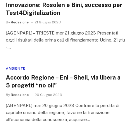
Innovazione: Rosolen e Bini, successo per
Test4Digitalization
By
Redazione
21 Giugno 2023
(AGENPARL) – TRIESTE mer 21 giugno 2023 Presentati
oggi i risultati della prima call di finanziamento Udine, 21 giu
-…
AMBIENTE
Accordo Regione – Eni – Shell, via libera a
5 progetti “no oil”
By
Redazione
20 Giugno 2023
(AGENPARL) mar 20 giugno 2023 Contrarre la perdita di
capitale umano della regione, favorire la transizione
all’economia della conoscenza, acquisire…