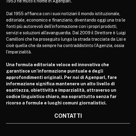
1953 ne mutò il nome in Agenparl.
Dal 1955 affianca con i suoi notiziari il mondo istituzionale,
editoriale, economico e finanziario, diventando oggi una tra le
fonti più autorevoli dell’informazione con i propri prodotti,
servizi e soluzioni all’avanguardia. Dal 2009 il Direttore è Luigi
Camilloni che ha proseguito lungo la strada tracciata da Lisi e
cioè quella che da sempre ha contraddistinto l’Agenzia, ossia
l’imparzialità.
Una formula editoriale veloce ed innovativa che
garantisce un’informazione puntuale e degli
approfondimenti originali. Per noi di Agenparl, fare
informazione significa mantenere un alto livello di
esattezza, obiettività e imparzialità, attraverso un
codice linguistico chiaro, ma soprattutto senza far
ricorso a formule e luoghi comuni giornalistici.
CONTATTI