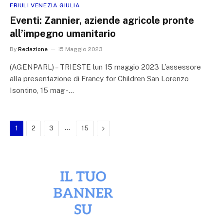
FRIULI VENEZIA GIULIA
Eventi: Zannier, aziende agricole pronte
all’impegno umanitario
By
Redazione
15 Maggio 2023
(AGENPARL) – TRIESTE lun 15 maggio 2023 L’assessore
alla presentazione di Francy for Children San Lorenzo
Isontino, 15 mag -…
…
Next
1
2
3
15