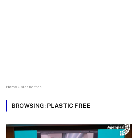
Home
»
plastic free
BROWSING:
PLASTIC FREE