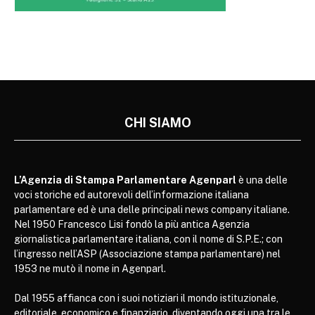
CHI SIAMO
L’Agenzia di Stampa Parlamentare Agenparl
è una delle
voci storiche ed autorevoli dell’informazione italiana
parlamentare ed è una delle principali news company italiane.
Nel 1950 Francesco Lisi fondò la più antica Agenzia
giornalistica parlamentare italiana, con il nome di S.P.E.; con
l’ingresso nell’ASP (Associazione stampa parlamentare) nel
1953 ne mutò il nome in Agenparl.
Dal 1955 affianca con i suoi notiziari il mondo istituzionale,
editoriale, economico e finanziario, diventando oggi una tra le