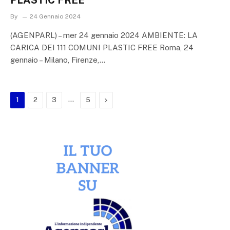
By
24 Gennaio 2024
(AGENPARL) – mer 24 gennaio 2024 AMBIENTE: LA
CARICA DEI 111 COMUNI PLASTIC FREE Roma, 24
gennaio – Milano, Firenze,…
…
Next
1
2
3
5