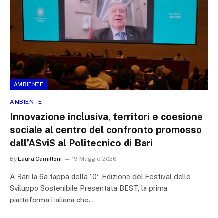
AMBIENTE
AMBIENTE
Innovazione inclusiva, territori e coesione
sociale al centro del confronto promosso
dall’ASviS al Politecnico di Bari
By
Laura Camilloni
19 Maggio 2026
A Bari la 6a tappa della 10ª Edizione del Festival dello
Sviluppo Sostenibile Presentata BEST, la prima
piattaforma italiana che…