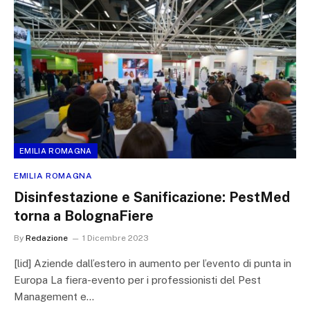
EMILIA ROMAGNA
EMILIA ROMAGNA
Disinfestazione e Sanificazione: PestMed
torna a BolognaFiere
By
Redazione
1 Dicembre 2023
[lid] Aziende dall’estero in aumento per l’evento di punta in
Europa La fiera-evento per i professionisti del Pest
Management e…