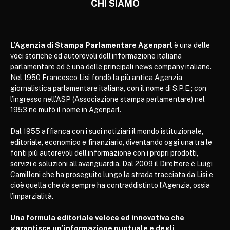
CHI SIAMO
L’Agenzia di Stampa Parlamentare Agenparl
è una delle
voci storiche ed autorevoli dell’informazione italiana
parlamentare ed è una delle principali news company italiane.
Nel 1950 Francesco Lisi fondò la più antica Agenzia
giornalistica parlamentare italiana, con il nome di S.P.E.; con
l’ingresso nell’ASP (Associazione stampa parlamentare) nel
1953 ne mutò il nome in Agenparl.
Dal 1955 affianca con i suoi notiziari il mondo istituzionale,
editoriale, economico e finanziario, diventando oggi una tra le
fonti più autorevoli dell’informazione con i propri prodotti,
servizi e soluzioni all’avanguardia. Dal 2009 il Direttore è Luigi
Camilloni che ha proseguito lungo la strada tracciata da Lisi e
cioè quella che da sempre ha contraddistinto l’Agenzia, ossia
l’imparzialità.
Una formula editoriale veloce ed innovativa che
garantisce un’informazione puntuale e degli