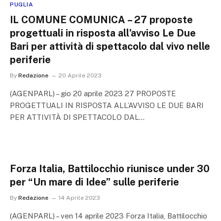
PUGLIA
IL COMUNE COMUNICA – 27 proposte
progettuali in risposta all’avviso Le Due
Bari per attività di spettacolo dal vivo nelle
periferie
By
Redazione
20 Aprile 2023
(AGENPARL) – gio 20 aprile 2023 27 PROPOSTE
PROGETTUALI IN RISPOSTA ALL’AVVISO LE DUE BARI
PER ATTIVITÀ DI SPETTACOLO DAL…
Forza Italia, Battilocchio riunisce under 30
per “Un mare di Idee” sulle periferie
By
Redazione
14 Aprile 2023
(AGENPARL) – ven 14 aprile 2023 Forza Italia, Battilocchio