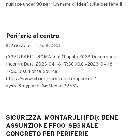
riunisce under 30 per “Un mare di Idee” sulle periferie Il…
Periferie al centro
By
Redazione
11 Aprile 2023
(AGENPARL) – ROMA mar 11 aprile 2023 Descrizione:
IncontroData: 2023-04-18 17:30:00.0 – 2023-04-18
17:30:00.0 Fonte/Source:
https://www.bibliotechediroma.it/opac/.do?
sysb=&myplace=&idNews=32563
SICUREZZA. MONTARULI (FDI): BENE
ASSUNZIONE FFOO, SEGNALE
CONCRETO PER PERIFERIE