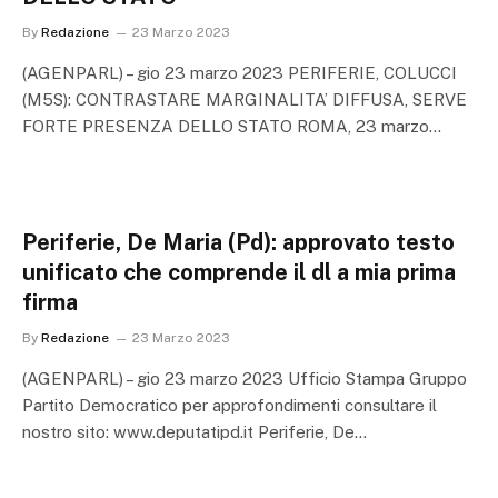
By
Redazione
23 Marzo 2023
(AGENPARL) – gio 23 marzo 2023 PERIFERIE, COLUCCI
(M5S): CONTRASTARE MARGINALITA’ DIFFUSA, SERVE
FORTE PRESENZA DELLO STATO ROMA, 23 marzo…
Periferie, De Maria (Pd): approvato testo
unificato che comprende il dl a mia prima
firma
By
Redazione
23 Marzo 2023
(AGENPARL) – gio 23 marzo 2023 Ufficio Stampa Gruppo
Partito Democratico per approfondimenti consultare il
nostro sito: www.deputatipd.it Periferie, De…