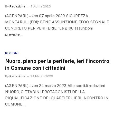
By
Redazione
7 Aprile 2023
(AGENPARL) – ven 07 aprile 2023 SICUREZZA.
MONTARULI (FDI): BENE ASSUNZIONE FFOO, SEGNALE
CONCRETO PER PERIFERIE “Le 2100 assunzioni
previste…
REGIONI
Nuoro, piano per le periferie, ieri l’incontro
in Comune con i cittadini
By
Redazione
24 Marzo 2023
(AGENPARL) – ven 24 marzo 2023 Alle spett.li redazioni
NUORO, CITTADINI PROTAGONISTI DELLA
RIQUALIFICAZIONE DEI QUARTIERI, IERI INCONTRO IN
COMUNE…