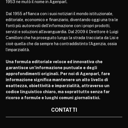
1953 ne mutò il nome in Agenparl.
Dal 1955 affianca con i suoi notiziari il mondo istituzionale,
editoriale, economico e finanziario, diventando oggi una tra le
fonti più autorevoli dell’informazione con i propri prodotti,
servizi e soluzioni all’avanguardia. Dal 2009 il Direttore è Luigi
Camilloni che ha proseguito lungo la strada tracciata da Lisi e
cioè quella che da sempre ha contraddistinto l’Agenzia, ossia
l’imparzialità.
Una formula editoriale veloce ed innovativa che
garantisce un’informazione puntuale e degli
approfondimenti originali. Per noi di Agenparl, fare
informazione significa mantenere un alto livello di
esattezza, obiettività e imparzialità, attraverso un
codice linguistico chiaro, ma soprattutto senza far
ricorso a formule e luoghi comuni giornalistici.
CONTATTI