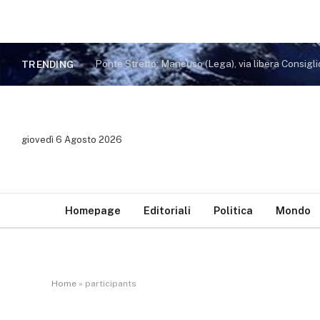
TRENDING
giovedì 6 Agosto 2026
Homepage
Editoriali
Politica
Mondo
Home
»
participants