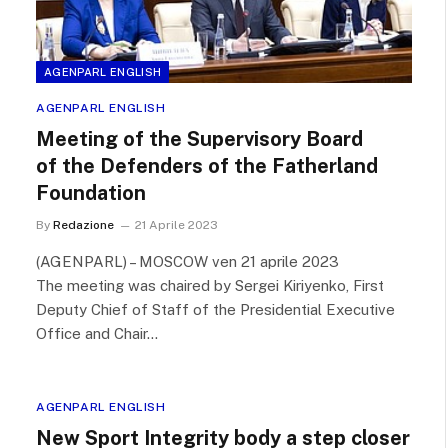
AGENPARL ENGLISH
AGENPARL ENGLISH
Meeting of the Supervisory Board
of the Defenders of the Fatherland
Foundation
By
Redazione
21 Aprile 2023
(AGENPARL) – MOSCOW ven 21 aprile 2023
The meeting was chaired by Sergei Kiriyenko, First
Deputy Chief of Staff of the Presidential Executive
Office and Chair…
AGENPARL ENGLISH
New Sport Integrity body a step closer