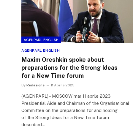
AGENPARL ENGLISH
AGENPARL ENGLISH
Maxim Oreshkin spoke about
preparations for the Strong Ideas
for a New Time forum
By
Redazione
11 Aprile 2023
(AGENPARL) – MOSCOW mar 11 aprile 2023
Presidential Aide and Chairman of the Organisational
Committee on the preparations for and holding
of the Strong Ideas for a New Time forum
described…