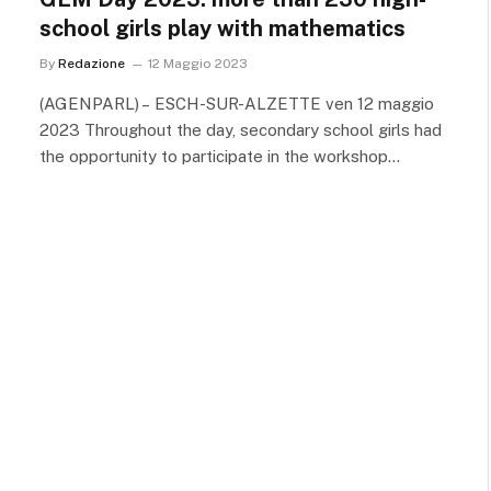
school girls play with mathematics
By
Redazione
12 Maggio 2023
(AGENPARL) – ESCH-SUR-ALZETTE ven 12 maggio
2023 Throughout the day, secondary school girls had
the opportunity to participate in the workshop…