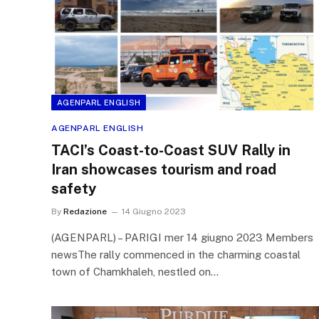
AGENPARL ENGLISH
AGENPARL ENGLISH
TACI’s Coast-to-Coast SUV Rally in
Iran showcases tourism and road
safety
By
Redazione
14 Giugno 2023
(AGENPARL) – PARIGI mer 14 giugno 2023 Members
newsThe rally commenced in the charming coastal
town of Chamkhaleh, nestled on…