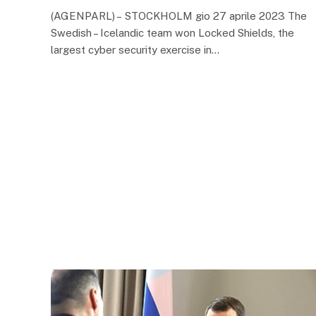
(AGENPARL) – STOCKHOLM gio 27 aprile 2023 The
Swedish – Icelandic team won Locked Shields, the
largest cyber security exercise in…