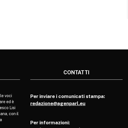
CONTATTI
le voci
Per inviare i comunicati stampa:
are ed è
redazione@agenparl.eu
esco Lisi
ana, con il
pa
Per informazioni: