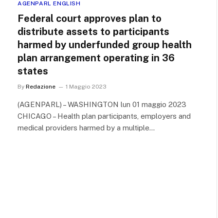
AGENPARL ENGLISH
Federal court approves plan to
distribute assets to participants
harmed by underfunded group health
plan arrangement operating in 36
states
By
Redazione
1 Maggio 2023
(AGENPARL) – WASHINGTON lun 01 maggio 2023
CHICAGO – Health plan participants, employers and
medical providers harmed by a multiple…