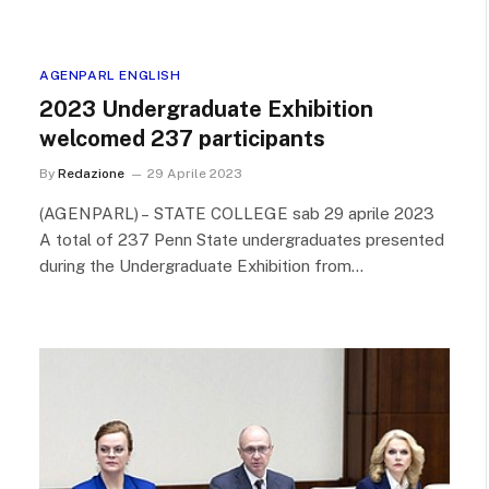
AGENPARL ENGLISH
2023 Undergraduate Exhibition
welcomed 237 participants
By
Redazione
29 Aprile 2023
(AGENPARL) – STATE COLLEGE sab 29 aprile 2023
A total of 237 Penn State undergraduates presented
during the Undergraduate Exhibition from…