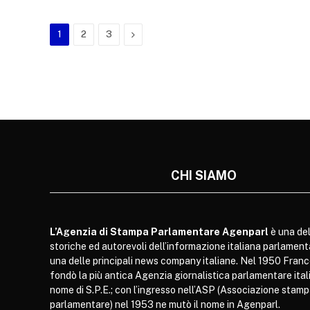
Next
1
2
3
CHI SIAMO
L’Agenzia di Stampa Parlamentare Agenparl
è una del
storiche ed autorevoli dell’informazione italiana parlament
una delle principali news company italiane. Nel 1950 Franc
fondò la più antica Agenzia giornalistica parlamentare itali
nome di S.P.E.; con l’ingresso nell’ASP (Associazione stam
parlamentare) nel 1953 ne mutò il nome in Agenparl.