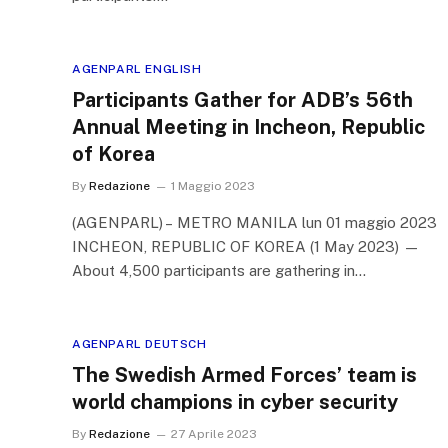
AGENPARL ENGLISH
Participants Gather for ADB’s 56th
Annual Meeting in Incheon, Republic
of Korea
By
Redazione
1 Maggio 2023
(AGENPARL) – METRO MANILA lun 01 maggio 2023
INCHEON, REPUBLIC OF KOREA (1 May 2023) —
About 4,500 participants are gathering in…
AGENPARL DEUTSCH
The Swedish Armed Forces’ team is
world champions in cyber security
By
Redazione
27 Aprile 2023