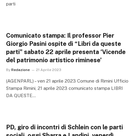
parti
Comunicato stampa: Il professor Pier
Giorgio Pasini ospite di “Libri da queste
parti” sabato 22 aprile presenta ‘Vicende
del patrimonio artistico riminese’
By
Redazione
21 Aprile 2023
(AGENPARL) – ven 21 aprile 2023 Comune di Rimini Ufficio
Stampa Rimini, 21 aprile 2023 comunicato stampa LIBRI
DA QUESTE…
PD, giro di incontri di Schlein con le parti
sociali, oggi Sbarra e Landini, venerdì