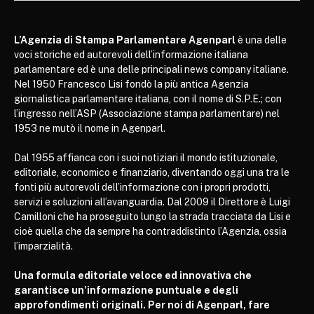
L’Agenzia di Stampa Parlamentare Agenparl
è una delle
voci storiche ed autorevoli dell’informazione italiana
parlamentare ed è una delle principali news company italiane.
Nel 1950 Francesco Lisi fondò la più antica Agenzia
giornalistica parlamentare italiana, con il nome di S.P.E.; con
l’ingresso nell’ASP (Associazione stampa parlamentare) nel
1953 ne mutò il nome in Agenparl.
Dal 1955 affianca con i suoi notiziari il mondo istituzionale,
editoriale, economico e finanziario, diventando oggi una tra le
fonti più autorevoli dell’informazione con i propri prodotti,
servizi e soluzioni all’avanguardia. Dal 2009 il Direttore è Luigi
Camilloni che ha proseguito lungo la strada tracciata da Lisi e
cioè quella che da sempre ha contraddistinto l’Agenzia, ossia
l’imparzialità.
Una formula editoriale veloce ed innovativa che
garantisce un’informazione puntuale e degli
approfondimenti originali. Per noi di Agenparl, fare