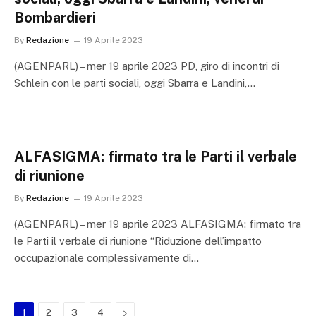
Bombardieri
By
Redazione
19 Aprile 2023
(AGENPARL) – mer 19 aprile 2023 PD, giro di incontri di
Schlein con le parti sociali, oggi Sbarra e Landini,…
ALFASIGMA: firmato tra le Parti il verbale
di riunione
By
Redazione
19 Aprile 2023
(AGENPARL) – mer 19 aprile 2023 ALFASIGMA: firmato tra
le Parti il verbale di riunione “Riduzione dell’impatto
occupazionale complessivamente di…
Next
1
2
3
4