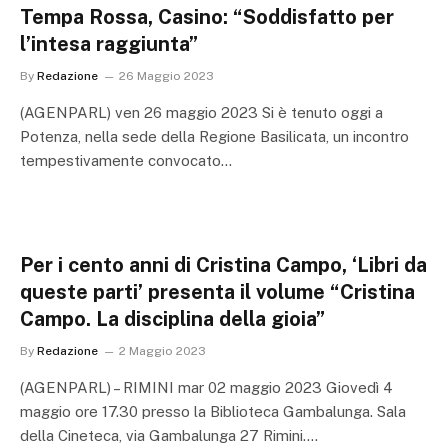
Tempa Rossa, Casino: “Soddisfatto per
l’intesa raggiunta”
By
Redazione
26 Maggio 2023
(AGENPARL) ven 26 maggio 2023 Si è tenuto oggi a
Potenza, nella sede della Regione Basilicata, un incontro
tempestivamente convocato…
Per i cento anni di Cristina Campo, ‘Libri da
queste parti’ presenta il volume “Cristina
Campo. La disciplina della gioia”
By
Redazione
2 Maggio 2023
(AGENPARL) – RIMINI mar 02 maggio 2023 Giovedì 4
maggio ore 17.30 presso la Biblioteca Gambalunga. Sala
della Cineteca, via Gambalunga 27 Rimini.…