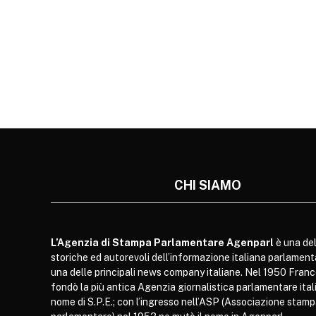
CHI SIAMO
L’Agenzia di Stampa Parlamentare Agenparl
è una del
storiche ed autorevoli dell’informazione italiana parlament
una delle principali news company italiane. Nel 1950 Franc
fondò la più antica Agenzia giornalistica parlamentare itali
nome di S.P.E.; con l’ingresso nell’ASP (Associazione stam