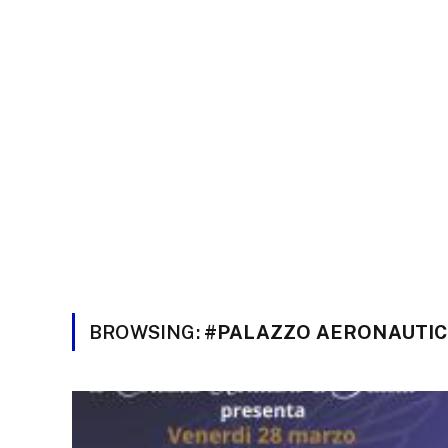
BROWSING:
#PALAZZO AERONAUTI