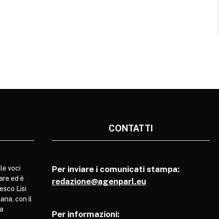
CONTATTI
le voci
Per inviare i comunicati stampa:
are ed è
redazione@agenparl.eu
esco Lisi
ana, con il
pa
Per informazioni: