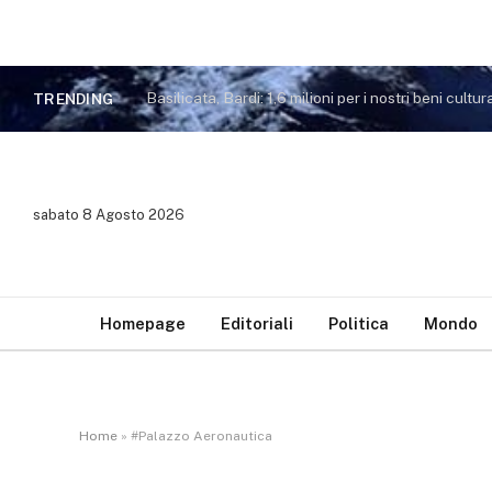
Basilicata, Bardi: 1,6 milioni per i nostri beni cultura
TRENDING
sabato 8 Agosto 2026
Homepage
Editoriali
Politica
Mondo
Home
»
#Palazzo Aeronautica