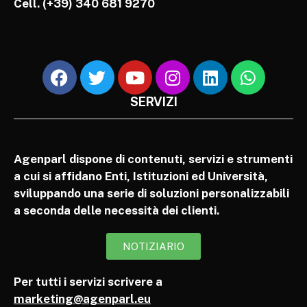
Cell.
(+39) 340 681 9270
SERVIZI
Agenparl dispone di contenuti, servizi e strumenti
a cui si affidano Enti, Istituzioni ed Università,
sviluppando una serie di soluzioni personalizzabili
a seconda delle necessità dei clienti.
NOTIZIARIO
Per tutti i servizi scrivere a
marketing@agenparl.eu