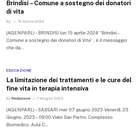
Brindisi – Comune a sostegno dei donatori
di vita
By
15 Aprile 2024
(AGENPARL) – BRINDISI lun 15 aprile 2024 “Brindisi –
Comune a sostegno dei donatori di Vita” , è il messaggio
che da…
EDUCAZIONE
La limitazione dei trattamenti e le cure del
fine vita in terapia intensiva
By
Redazione
7 Giugno 2023
(AGENPARL) – SASSARI mer 07 giugno 2023 Venerdì, 23
Giugno, 2023 – 09:00 Viale San Pietro, Complesso
Biomedico, Aula C…