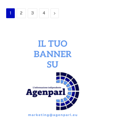
Next
1
2
3
4