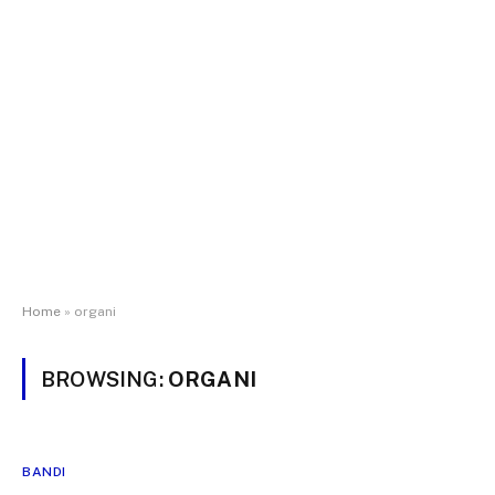
Home
»
organi
BROWSING:
ORGANI
BANDI