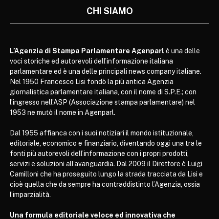
CHI SIAMO
L’Agenzia di Stampa Parlamentare Agenparl
è una delle
voci storiche ed autorevoli dell’informazione italiana
parlamentare ed è una delle principali news company italiane.
Nel 1950 Francesco Lisi fondò la più antica Agenzia
giornalistica parlamentare italiana, con il nome di S.P.E.; con
l’ingresso nell’ASP (Associazione stampa parlamentare) nel
1953 ne mutò il nome in Agenparl.
Dal 1955 affianca con i suoi notiziari il mondo istituzionale,
editoriale, economico e finanziario, diventando oggi una tra le
fonti più autorevoli dell’informazione con i propri prodotti,
servizi e soluzioni all’avanguardia. Dal 2009 il Direttore è Luigi
Camilloni che ha proseguito lungo la strada tracciata da Lisi e
cioè quella che da sempre ha contraddistinto l’Agenzia, ossia
l’imparzialità.
Una formula editoriale veloce ed innovativa che