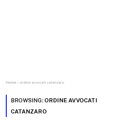
Home
»
ordine avvocati catanzaro
BROWSING:
ORDINE AVVOCATI
CATANZARO