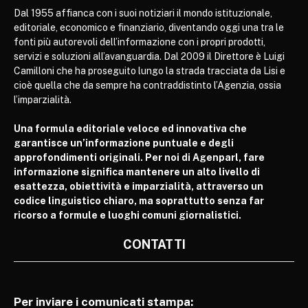
Dal 1955 affianca con i suoi notiziari il mondo istituzionale,
editoriale, economico e finanziario, diventando oggi una tra le
fonti più autorevoli dell’informazione con i propri prodotti,
servizi e soluzioni all’avanguardia. Dal 2009 il Direttore è Luigi
Camilloni che ha proseguito lungo la strada tracciata da Lisi e
cioè quella che da sempre ha contraddistinto l’Agenzia, ossia
l’imparzialità.
Una formula editoriale veloce ed innovativa che
garantisce un’informazione puntuale e degli
approfondimenti originali. Per noi di Agenparl, fare
informazione significa mantenere un alto livello di
esattezza, obiettività e imparzialità, attraverso un
codice linguistico chiaro, ma soprattutto senza far
ricorso a formule e luoghi comuni giornalistici.
CONTATTI
Per inviare i comunicati stampa: