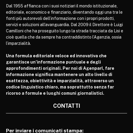
Dal 1955 affianca con i suoi notiziari il mondo istituzionale,
editoriale, economico e finanziario, diventando oggi una tra le
fonti più autorevoli dell’informazione con i propri prodotti,
servizi e soluzioni all’avanguardia. Dal 2009 il Direttore è Luigi
Camilloni che ha proseguito lungo la strada tracciata da Lisi e
cioè quella che da sempre ha contraddistinto l’Agenzia, ossia
l’imparzialità.
Una formula editoriale veloce ed innovativa che
garantisce un’informazione puntuale e degli
approfondimenti originali. Per noi di Agenparl, fare
informazione significa mantenere un alto livello di
esattezza, obiettività e imparzialità, attraverso un
codice linguistico chiaro, ma soprattutto senza far
ricorso a formule e luoghi comuni giornalistici.
CONTATTI
Per inviare i comunicati stampa: