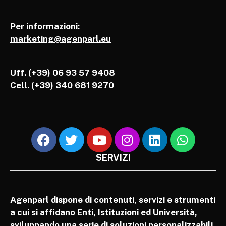
Per informazioni:
marketing@agenparl.eu
Uff. (+39) 06 93 57 9408
Cell.
(+39) 340 681 9270
SERVIZI
Agenparl dispone di contenuti, servizi e strumenti
a cui si affidano Enti, Istituzioni ed Università,
sviluppando una serie di soluzioni personalizzabili