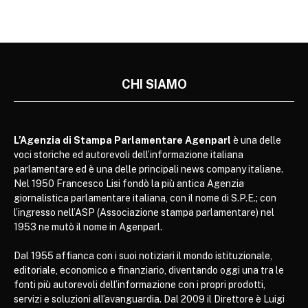
CHI SIAMO
L’Agenzia di Stampa Parlamentare Agenparl
è una delle
voci storiche ed autorevoli dell’informazione italiana
parlamentare ed è una delle principali news company italiane.
Nel 1950 Francesco Lisi fondò la più antica Agenzia
giornalistica parlamentare italiana, con il nome di S.P.E.; con
l’ingresso nell’ASP (Associazione stampa parlamentare) nel
1953 ne mutò il nome in Agenparl.
Dal 1955 affianca con i suoi notiziari il mondo istituzionale,
editoriale, economico e finanziario, diventando oggi una tra le
fonti più autorevoli dell’informazione con i propri prodotti,
servizi e soluzioni all’avanguardia. Dal 2009 il Direttore è Luigi