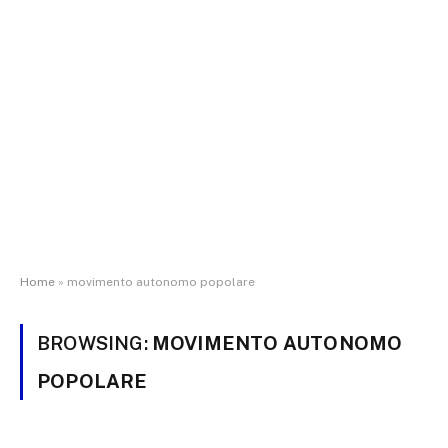
Home
»
movimento autonomo popolare
BROWSING:
MOVIMENTO AUTONOMO
POPOLARE