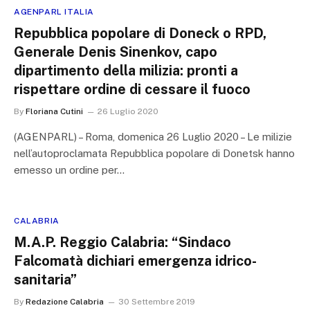
AGENPARL ITALIA
Repubblica popolare di Doneck o RPD,
Generale Denis Sinenkov, capo
dipartimento della milizia: pronti a
rispettare ordine di cessare il fuoco
By
Floriana Cutini
26 Luglio 2020
(AGENPARL) – Roma, domenica 26 Luglio 2020 – Le milizie
nell’autoproclamata Repubblica popolare di Donetsk hanno
emesso un ordine per…
CALABRIA
M.A.P. Reggio Calabria: “Sindaco
Falcomatà dichiari emergenza idrico-
sanitaria”
By
Redazione Calabria
30 Settembre 2019