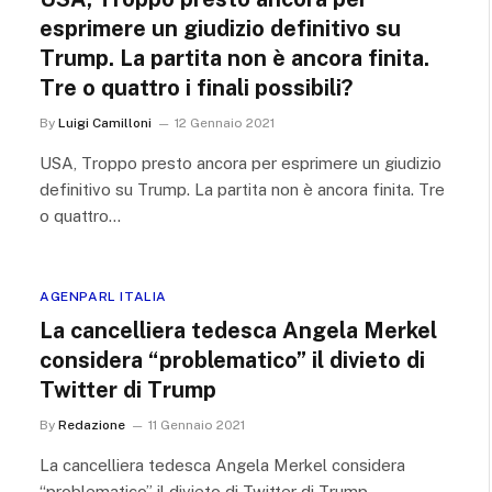
esprimere un giudizio definitivo su
Trump. La partita non è ancora finita.
Tre o quattro i finali possibili?
By
Luigi Camilloni
12 Gennaio 2021
USA, Troppo presto ancora per esprimere un giudizio
definitivo su Trump. La partita non è ancora finita. Tre
o quattro…
AGENPARL ITALIA
La cancelliera tedesca Angela Merkel
considera “problematico” il divieto di
Twitter di Trump
By
Redazione
11 Gennaio 2021
La cancelliera tedesca Angela Merkel considera
“problematico” il divieto di Twitter di Trump