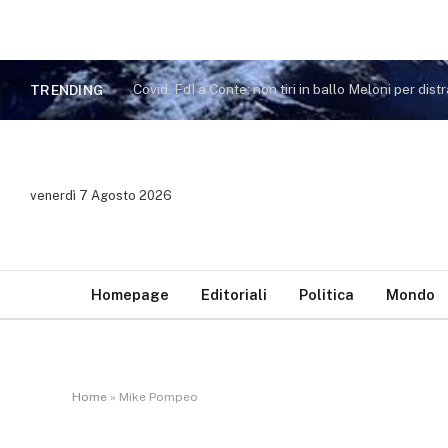
TRENDING
venerdì 7 Agosto 2026
Homepage
Editoriali
Politica
Mondo
Home
»
Mike Pompeo