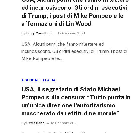
ed incuriosiscono. Gli ordini esecutivi
di Trump, i post di Mike Pompeo e le
affermazioni di Lin Wood
By
Luigi Camilloni
17 Gennaio 2021
USA, Alcuni punti che fanno riflettere ed
incuriosiscono. Gli ordini esecutivi di Trump, i post di
Mike Pompeo e le…
AGENPARL ITALIA
USA, Il segretario di Stato Michael
Pompeo sulla censura: “Tutto punta in
un’unica direzione l’autoritarismo
mascherato da rettitudine morale”
By
Redazione
12 Gennaio 2021