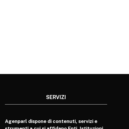
SERVIZI
Agenparl dispone di contenuti, servizi e
strumenti a cui si affidano Enti, Istituzioni