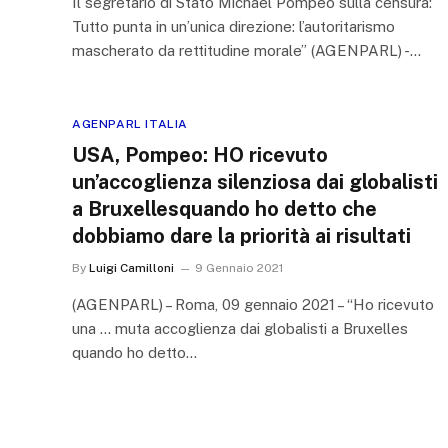
Il segretario di Stato Michael Pompeo sulla censura:
Tutto punta in un’unica direzione: l’autoritarismo
mascherato da rettitudine morale” (AGENPARL) -…
AGENPARL ITALIA
USA, Pompeo: HO ricevuto
un’accoglienza silenziosa dai globalisti
a Bruxellesquando ho detto che
dobbiamo dare la priorità ai risultati
By
Luigi Camilloni
9 Gennaio 2021
(AGENPARL) – Roma, 09 gennaio 2021 – “Ho ricevuto
una … muta accoglienza dai globalisti a Bruxelles
quando ho detto…