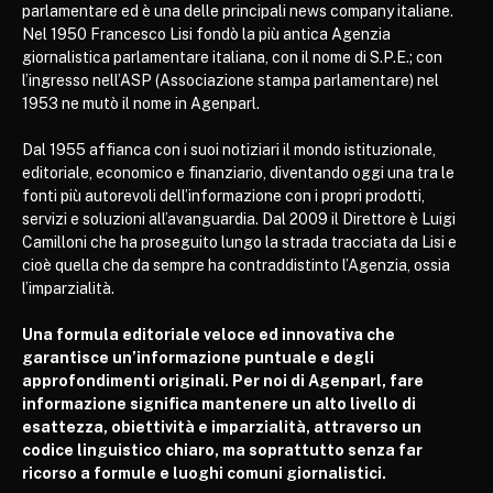
parlamentare ed è una delle principali news company italiane.
Nel 1950 Francesco Lisi fondò la più antica Agenzia
giornalistica parlamentare italiana, con il nome di S.P.E.; con
l’ingresso nell’ASP (Associazione stampa parlamentare) nel
1953 ne mutò il nome in Agenparl.
Dal 1955 affianca con i suoi notiziari il mondo istituzionale,
editoriale, economico e finanziario, diventando oggi una tra le
fonti più autorevoli dell’informazione con i propri prodotti,
servizi e soluzioni all’avanguardia. Dal 2009 il Direttore è Luigi
Camilloni che ha proseguito lungo la strada tracciata da Lisi e
cioè quella che da sempre ha contraddistinto l’Agenzia, ossia
l’imparzialità.
Una formula editoriale veloce ed innovativa che
garantisce un’informazione puntuale e degli
approfondimenti originali. Per noi di Agenparl, fare
informazione significa mantenere un alto livello di
esattezza, obiettività e imparzialità, attraverso un
codice linguistico chiaro, ma soprattutto senza far
ricorso a formule e luoghi comuni giornalistici.