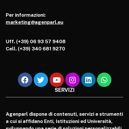
Per informazioni:
marketing@agenparl.eu
Uff. (+39) 06 93 57 9408
Cell.
(+39) 340 681 9270
SERVIZI
Agenparl dispone di contenuti, servizi e strumenti
a cui si affidano Enti, Istituzioni ed Università,
sviluppando una serie di soluzioni personalizzabili