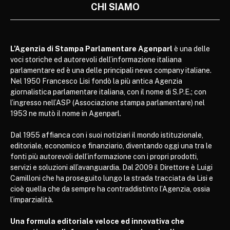
CHI SIAMO
L’Agenzia di Stampa Parlamentare Agenparl
è una delle
voci storiche ed autorevoli dell’informazione italiana
parlamentare ed è una delle principali news company italiane.
Nel 1950 Francesco Lisi fondò la più antica Agenzia
giornalistica parlamentare italiana, con il nome di S.P.E.; con
l’ingresso nell’ASP (Associazione stampa parlamentare) nel
1953 ne mutò il nome in Agenparl.
Dal 1955 affianca con i suoi notiziari il mondo istituzionale,
editoriale, economico e finanziario, diventando oggi una tra le
fonti più autorevoli dell’informazione con i propri prodotti,
servizi e soluzioni all’avanguardia. Dal 2009 il Direttore è Luigi
Camilloni che ha proseguito lungo la strada tracciata da Lisi e
cioè quella che da sempre ha contraddistinto l’Agenzia, ossia
l’imparzialità.
Una formula editoriale veloce ed innovativa che