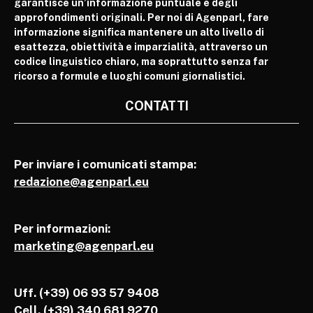
garantisce un’informazione puntuale e degli
approfondimenti originali. Per noi di Agenparl, fare
informazione significa mantenere un alto livello di
esattezza, obiettività e imparzialità, attraverso un
codice linguistico chiaro, ma soprattutto senza far
ricorso a formule e luoghi comuni giornalistici.
CONTATTI
Per inviare i comunicati stampa:
redazione@agenparl.eu
Per informazioni:
marketing@agenparl.eu
Uff. (+39) 06 93 57 9408
Cell.
(+39) 340 681 9270