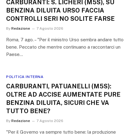
CARBURANTI: S. LICHERI (M5S), SU
BENZINA DILUITA URSO FACCIA
CONTROLLI SERI NO SOLITE FARSE
By
Redazione
7 Agosto 2026
Roma, 7 ago. – "Per il ministro Urso sembra andare tutto
bene. Peccato che mentre continuano a raccontarci un
Paese…
POLITICA INTERNA
CARBURANTI, PATUANELLI (M5S):
OLTRE AD ACCISE AUMENTATE PURE
BENZINA DILUITA, SICURI CHE VA
TUTTO BENE?
By
Redazione
7 Agosto 2026
"Per il Governo va sempre tutto bene: la produzione