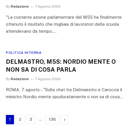
By
Redazione
7 Agosto 2026
"La costante azione parlamentare del M5S ha finalmente
ottenuto il risultato che migliaia di lavoratori della scuola
attendevano da tempo.…
POLITICA INTERNA
DELMASTRO, M5S: NORDIO MENTE O
NON SA DI COSA PARLA
By
Redazione
7 Agosto 2026
ROMA, 7 agosto – "Sulle chat tra Delmaestro e Caroccia il
ministro Nordio mente spudoratamente o non sa di cosa…
…
Next
1
2
3
136