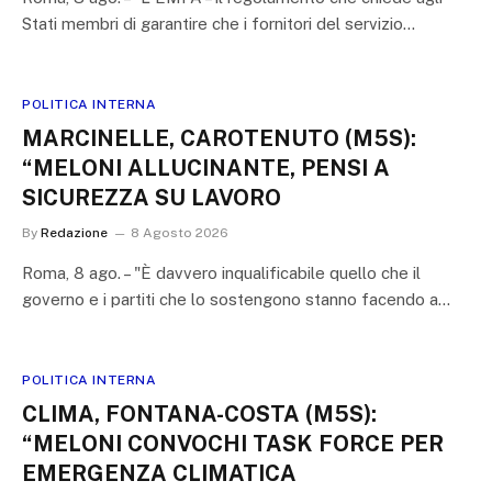
Stati membri di garantire che i fornitori del servizio…
POLITICA INTERNA
MARCINELLE, CAROTENUTO (M5S):
“MELONI ALLUCINANTE, PENSI A
SICUREZZA SU LAVORO
By
Redazione
8 Agosto 2026
Roma, 8 ago. – "È davvero inqualificabile quello che il
governo e i partiti che lo sostengono stanno facendo a…
POLITICA INTERNA
CLIMA, FONTANA-COSTA (M5S):
“MELONI CONVOCHI TASK FORCE PER
EMERGENZA CLIMATICA