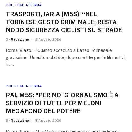
POLITICA INTERNA
TRASPORTI, IARIA (M5S): “NEL
TORINESE GESTO CRIMINALE, RESTA
NODO SICUREZZA CICLISTI SU STRADE
By
Redazione
9 Agosto 2026
Roma, 9 ago. – "Quanto accaduto a Lanzo Torinese è
gravissimo. Un automobilista, dopo una lite per futili motivi,
ha…
POLITICA INTERNA
RAI, M5S: “PER NOI GIORNALISMO È A
SERVIZIO DI TUTTI, PER MELONI
MEGAFONO DEL POTERE
By
Redazione
8 Agosto 2026
Roma, 8 ago. – "L'EMFA – il regolamento che chiede agli