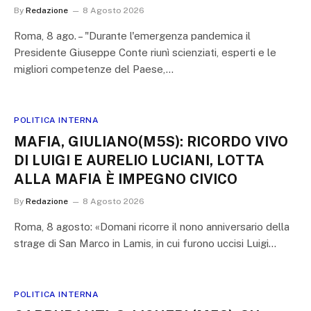
By
Redazione
8 Agosto 2026
Roma, 8 ago. – "Durante l'emergenza pandemica il
Presidente Giuseppe Conte riunì scienziati, esperti e le
migliori competenze del Paese,…
POLITICA INTERNA
MAFIA, GIULIANO(M5S): RICORDO VIVO
DI LUIGI E AURELIO LUCIANI, LOTTA
ALLA MAFIA È IMPEGNO CIVICO
By
Redazione
8 Agosto 2026
Roma, 8 agosto: «Domani ricorre il nono anniversario della
strage di San Marco in Lamis, in cui furono uccisi Luigi…
POLITICA INTERNA