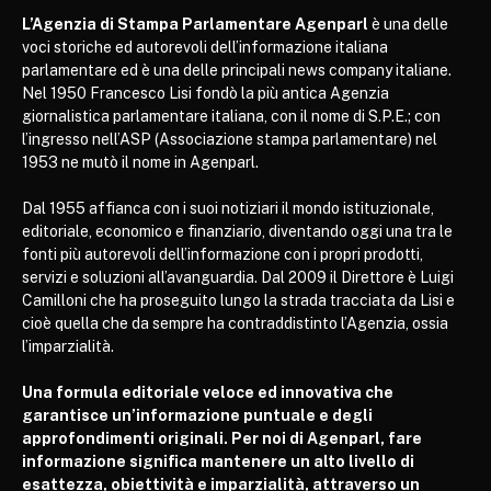
L’Agenzia di Stampa Parlamentare Agenparl
è una delle
voci storiche ed autorevoli dell’informazione italiana
parlamentare ed è una delle principali news company italiane.
Nel 1950 Francesco Lisi fondò la più antica Agenzia
giornalistica parlamentare italiana, con il nome di S.P.E.; con
l’ingresso nell’ASP (Associazione stampa parlamentare) nel
1953 ne mutò il nome in Agenparl.
Dal 1955 affianca con i suoi notiziari il mondo istituzionale,
editoriale, economico e finanziario, diventando oggi una tra le
fonti più autorevoli dell’informazione con i propri prodotti,
servizi e soluzioni all’avanguardia. Dal 2009 il Direttore è Luigi
Camilloni che ha proseguito lungo la strada tracciata da Lisi e
cioè quella che da sempre ha contraddistinto l’Agenzia, ossia
l’imparzialità.
Una formula editoriale veloce ed innovativa che
garantisce un’informazione puntuale e degli
approfondimenti originali. Per noi di Agenparl, fare
informazione significa mantenere un alto livello di
esattezza, obiettività e imparzialità, attraverso un