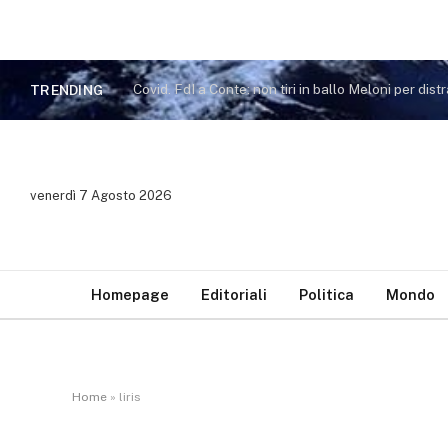
TRENDING
venerdì 7 Agosto 2026
Homepage
Editoriali
Politica
Mondo
Home
»
liris