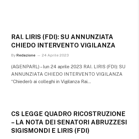
RAI. LIRIS (FDI): SU ANNUNZIATA
CHIEDO INTERVENTO VIGILANZA
By
Redazione
24 Aprile 2023
(AGENPARL) – lun 24 aprile 2023 RAI. LIRIS (FDI): SU
ANNUNZIATA CHIEDO INTERVENTO VIGILANZA
“Chiederò ai colleghi in Vigilanza Rai…
CS LEGGE QUADRO RICOSTRUZIONE
– LA NOTA DEI SENATORI ABRUZZESI
SIGISMONDI E LIRIS (FDI)