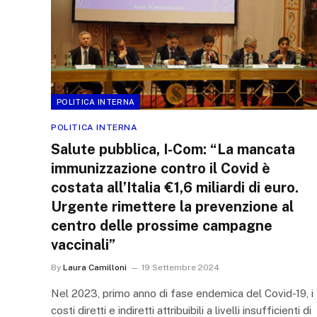
POLITICA INTERNA
POLITICA INTERNA
Salute pubblica, I-Com: “La mancata
immunizzazione contro il Covid è
costata all’Italia €1,6 miliardi di euro.
Urgente rimettere la prevenzione al
centro delle prossime campagne
vaccinali”
By
Laura Camilloni
19 Settembre 2024
Nel 2023, primo anno di fase endemica del Covid-19, i
costi diretti e indiretti attribuibili a livelli insufficienti di