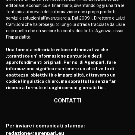
editoriale, economico e finanziario, diventando oggi una tra le
fonti più autorevoli dell’informazione con i propri prodotti,
servizi e soluzioni all’avanguardia. Dal 2009 il Direttore è Luigi
Camilloni che ha proseguito lungo la strada tracciata da Lisi e
cioè quella che da sempre ha contraddistinto l’Agenzia, ossia
l’imparzialità.
Una formula editoriale veloce ed innovativa che
garantisce un’informazione puntuale e degli
approfondimenti originali. Per noi di Agenparl, fare
informazione significa mantenere un alto livello di
esattezza, obiettività e imparzialità, attraverso un
codice linguistico chiaro, ma soprattutto senza far
ricorso a formule e luoghi comuni giornalistici.
CONTATTI
Per inviare i comunicati stampa:
redazione@agenparl.eu