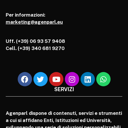
Per informazioni:
marketing@agenparl.eu
Uff. (+39) 06 93 57 9408
Cell.
(+39) 340 681 9270
SERVIZI
Agenparl dispone di contenuti, servizi e strumenti
a cui si affidano Enti, Istituzioni ed Università,
sviluppando una serie di soluzioni personalizzabili