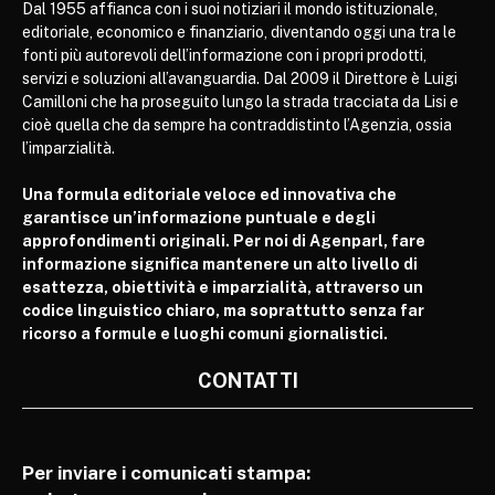
Dal 1955 affianca con i suoi notiziari il mondo istituzionale,
editoriale, economico e finanziario, diventando oggi una tra le
fonti più autorevoli dell’informazione con i propri prodotti,
servizi e soluzioni all’avanguardia. Dal 2009 il Direttore è Luigi
Camilloni che ha proseguito lungo la strada tracciata da Lisi e
cioè quella che da sempre ha contraddistinto l’Agenzia, ossia
l’imparzialità.
Una formula editoriale veloce ed innovativa che
garantisce un’informazione puntuale e degli
approfondimenti originali. Per noi di Agenparl, fare
informazione significa mantenere un alto livello di
esattezza, obiettività e imparzialità, attraverso un
codice linguistico chiaro, ma soprattutto senza far
ricorso a formule e luoghi comuni giornalistici.
CONTATTI
Per inviare i comunicati stampa: