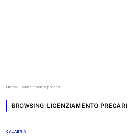
Home
»
licenziamento precari
BROWSING:
LICENZIAMENTO PRECARI
CALABRIA