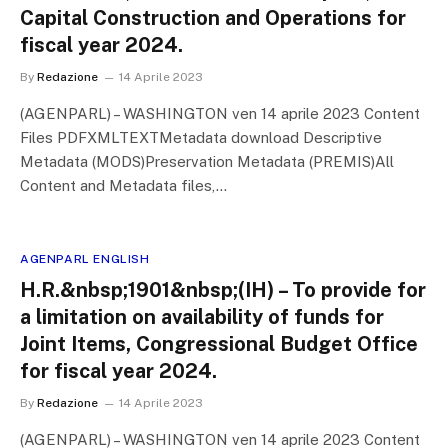
Capital Construction and Operations for
fiscal year 2024.
By
Redazione
14 Aprile 2023
(AGENPARL) – WASHINGTON ven 14 aprile 2023 Content
Files PDFXMLTEXTMetadata download Descriptive
Metadata (MODS)Preservation Metadata (PREMIS)All
Content and Metadata files,…
AGENPARL ENGLISH
H.R.&nbsp;1901&nbsp;(IH) – To provide for
a limitation on availability of funds for
Joint Items, Congressional Budget Office
for fiscal year 2024.
By
Redazione
14 Aprile 2023
(AGENPARL) – WASHINGTON ven 14 aprile 2023 Content