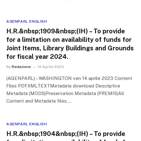
AGENPARL ENGLISH
H.R.&nbsp;1909&nbsp;(IH) – To provide
for a limitation on availability of funds for
Joint Items, Library Buildings and Grounds
for fiscal year 2024.
By
Redazione
14 Aprile 2023
(AGENPARL) – WASHINGTON ven 14 aprile 2023 Content
Files PDFXMLTEXTMetadata download Descriptive
Metadata (MODS)Preservation Metadata (PREMIS)All
Content and Metadata files,…
AGENPARL ENGLISH
H.R.&nbsp;1904&nbsp;(IH) – To provide