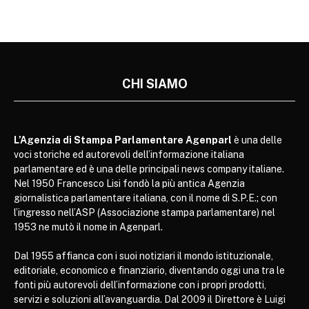
CHI SIAMO
L’Agenzia di Stampa Parlamentare Agenparl
è una delle
voci storiche ed autorevoli dell’informazione italiana
parlamentare ed è una delle principali news company italiane.
Nel 1950 Francesco Lisi fondò la più antica Agenzia
giornalistica parlamentare italiana, con il nome di S.P.E.; con
l’ingresso nell’ASP (Associazione stampa parlamentare) nel
1953 ne mutò il nome in Agenparl.
Dal 1955 affianca con i suoi notiziari il mondo istituzionale,
editoriale, economico e finanziario, diventando oggi una tra le
fonti più autorevoli dell’informazione con i propri prodotti,
servizi e soluzioni all’avanguardia. Dal 2009 il Direttore è Luigi