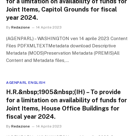
for a limitation on availability of funds for
Joint Items, Capitol Grounds for fiscal
year 2024.
By
Redazione
14 Aprile 2023
(AGENPARL) – WASHINGTON ven 14 aprile 2023 Content
Files PDFXMLTEXTMetadata download Descriptive
Metadata (MODS)Preservation Metadata (PREMIS)All
Content and Metadata files,…
AGENPARL ENGLISH
H.R.&nbsp;1905&nbsp;(IH) – To provide
for a limitation on availability of funds for
Joint Items, House Office Buildings for
fiscal year 2024.
By
Redazione
14 Aprile 2023