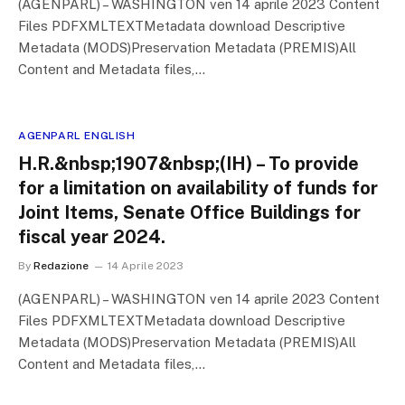
(AGENPARL) – WASHINGTON ven 14 aprile 2023 Content
Files PDFXMLTEXTMetadata download Descriptive
Metadata (MODS)Preservation Metadata (PREMIS)All
Content and Metadata files,…
AGENPARL ENGLISH
H.R.&nbsp;1907&nbsp;(IH) – To provide
for a limitation on availability of funds for
Joint Items, Senate Office Buildings for
fiscal year 2024.
By
Redazione
14 Aprile 2023
(AGENPARL) – WASHINGTON ven 14 aprile 2023 Content
Files PDFXMLTEXTMetadata download Descriptive
Metadata (MODS)Preservation Metadata (PREMIS)All
Content and Metadata files,…