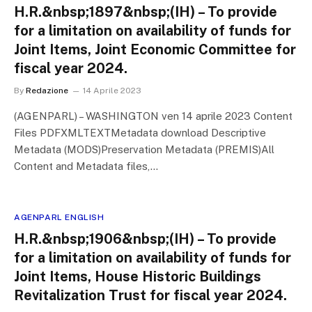
H.R.&nbsp;1897&nbsp;(IH) – To provide
for a limitation on availability of funds for
Joint Items, Joint Economic Committee for
fiscal year 2024.
By
Redazione
14 Aprile 2023
(AGENPARL) – WASHINGTON ven 14 aprile 2023 Content
Files PDFXMLTEXTMetadata download Descriptive
Metadata (MODS)Preservation Metadata (PREMIS)All
Content and Metadata files,…
AGENPARL ENGLISH
H.R.&nbsp;1906&nbsp;(IH) – To provide
for a limitation on availability of funds for
Joint Items, House Historic Buildings
Revitalization Trust for fiscal year 2024.