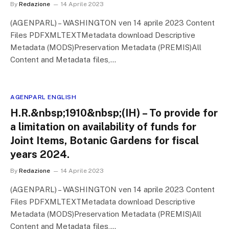
By
Redazione
14 Aprile 2023
(AGENPARL) – WASHINGTON ven 14 aprile 2023 Content
Files PDFXMLTEXTMetadata download Descriptive
Metadata (MODS)Preservation Metadata (PREMIS)All
Content and Metadata files,…
AGENPARL ENGLISH
H.R.&nbsp;1910&nbsp;(IH) – To provide for
a limitation on availability of funds for
Joint Items, Botanic Gardens for fiscal
years 2024.
By
Redazione
14 Aprile 2023
(AGENPARL) – WASHINGTON ven 14 aprile 2023 Content
Files PDFXMLTEXTMetadata download Descriptive
Metadata (MODS)Preservation Metadata (PREMIS)All
Content and Metadata files,…