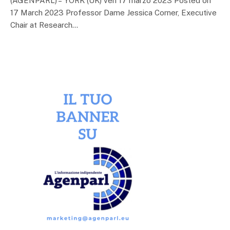
(AGENPARL) – YORK (UK) ven 17 marzo 2023 Posted on
17 March 2023 Professor Dame Jessica Corner, Executive
Chair at Research…