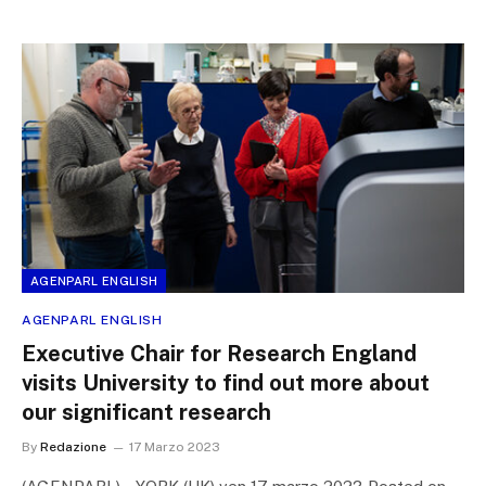
AGENPARL ENGLISH
AGENPARL ENGLISH
Executive Chair for Research England
visits University to find out more about
our significant research
By
Redazione
17 Marzo 2023