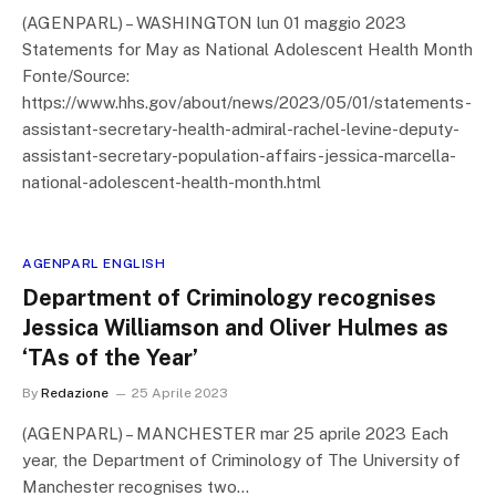
(AGENPARL) – WASHINGTON lun 01 maggio 2023
Statements for May as National Adolescent Health Month
Fonte/Source:
https://www.hhs.gov/about/news/2023/05/01/statements-
assistant-secretary-health-admiral-rachel-levine-deputy-
assistant-secretary-population-affairs-jessica-marcella-
national-adolescent-health-month.html
AGENPARL ENGLISH
Department of Criminology recognises
Jessica Williamson and Oliver Hulmes as
‘TAs of the Year’
By
Redazione
25 Aprile 2023
(AGENPARL) – MANCHESTER mar 25 aprile 2023 Each
year, the Department of Criminology of The University of
Manchester recognises two…