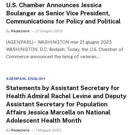
U.S. Chamber Announces Jessica
Boulanger as Senior Vice President,
Communications for Policy and Political
By
Redazione
21 Giugno 2023
(AGENPARL) – WASHINGTON mer 21 giugno 2023
WASHINGTON, D.C. &ndash; Today, the U.S. Chamber of
Commerce announced the hiring of veteran…
AGENPARL ENGLISH
Statements by Assistant Secretary for
Health Admiral Rachel Levine and Deputy
Assistant Secretary for Population
Affairs Jessica Marcella on National
Adolescent Health Month
By
Redazione
1 Maggio 2023