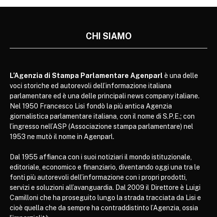
CHI SIAMO
L’Agenzia di Stampa Parlamentare Agenparl
è una delle
voci storiche ed autorevoli dell’informazione italiana
parlamentare ed è una delle principali news company italiane.
Nel 1950 Francesco Lisi fondò la più antica Agenzia
giornalistica parlamentare italiana, con il nome di S.P.E.; con
l’ingresso nell’ASP (Associazione stampa parlamentare) nel
1953 ne mutò il nome in Agenparl.
Dal 1955 affianca con i suoi notiziari il mondo istituzionale,
editoriale, economico e finanziario, diventando oggi una tra le
fonti più autorevoli dell’informazione con i propri prodotti,
servizi e soluzioni all’avanguardia. Dal 2009 il Direttore è Luigi
Camilloni che ha proseguito lungo la strada tracciata da Lisi e
cioè quella che da sempre ha contraddistinto l’Agenzia, ossia