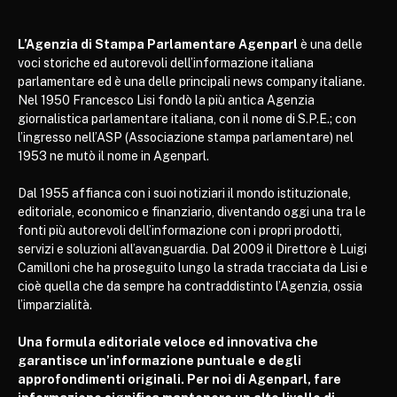
L’Agenzia di Stampa Parlamentare Agenparl
è una delle
voci storiche ed autorevoli dell’informazione italiana
parlamentare ed è una delle principali news company italiane.
Nel 1950 Francesco Lisi fondò la più antica Agenzia
giornalistica parlamentare italiana, con il nome di S.P.E.; con
l’ingresso nell’ASP (Associazione stampa parlamentare) nel
1953 ne mutò il nome in Agenparl.
Dal 1955 affianca con i suoi notiziari il mondo istituzionale,
editoriale, economico e finanziario, diventando oggi una tra le
fonti più autorevoli dell’informazione con i propri prodotti,
servizi e soluzioni all’avanguardia. Dal 2009 il Direttore è Luigi
Camilloni che ha proseguito lungo la strada tracciata da Lisi e
cioè quella che da sempre ha contraddistinto l’Agenzia, ossia
l’imparzialità.
Una formula editoriale veloce ed innovativa che
garantisce un’informazione puntuale e degli
approfondimenti originali. Per noi di Agenparl, fare