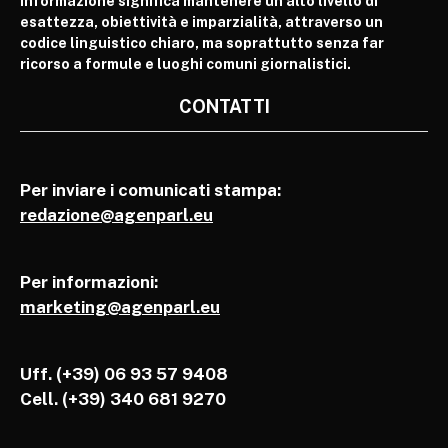
informazione significa mantenere un alto livello di
esattezza, obiettività e imparzialità, attraverso un
codice linguistico chiaro, ma soprattutto senza far
ricorso a formule e luoghi comuni giornalistici.
CONTATTI
Per inviare i comunicati stampa:
redazione@agenparl.eu
Per informazioni:
marketing@agenparl.eu
Uff. (+39) 06 93 57 9408
Cell.
(+39) 340 681 9270