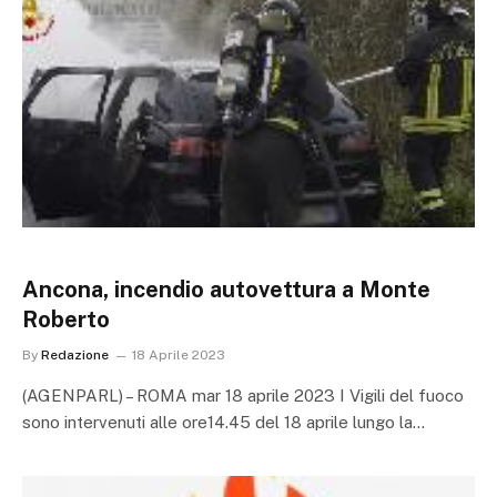
Ancona, incendio autovettura a Monte
Roberto
By
Redazione
18 Aprile 2023
(AGENPARL) – ROMA mar 18 aprile 2023 I Vigili del fuoco
sono intervenuti alle ore14.45 del 18 aprile lungo la…