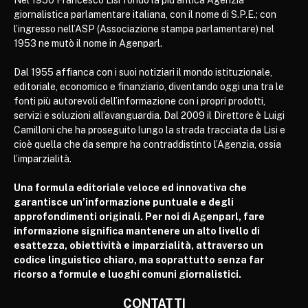
giornalistica parlamentare italiana, con il nome di S.P.E.; con
l’ingresso nell’ASP (Associazione stampa parlamentare) nel
1953 ne mutò il nome in Agenparl.
Dal 1955 affianca con i suoi notiziari il mondo istituzionale,
editoriale, economico e finanziario, diventando oggi una tra le
fonti più autorevoli dell’informazione con i propri prodotti,
servizi e soluzioni all’avanguardia. Dal 2009 il Direttore è Luigi
Camilloni che ha proseguito lungo la strada tracciata da Lisi e
cioè quella che da sempre ha contraddistinto l’Agenzia, ossia
l’imparzialità.
Una formula editoriale veloce ed innovativa che
garantisce un’informazione puntuale e degli
approfondimenti originali. Per noi di Agenparl, fare
informazione significa mantenere un alto livello di
esattezza, obiettività e imparzialità, attraverso un
codice linguistico chiaro, ma soprattutto senza far
ricorso a formule e luoghi comuni giornalistici.
CONTATTI