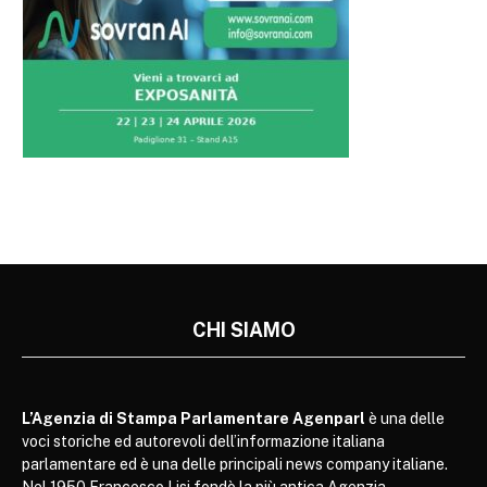
CHI SIAMO
L’Agenzia di Stampa Parlamentare Agenparl
è una delle
voci storiche ed autorevoli dell’informazione italiana
parlamentare ed è una delle principali news company italiane.
Nel 1950 Francesco Lisi fondò la più antica Agenzia