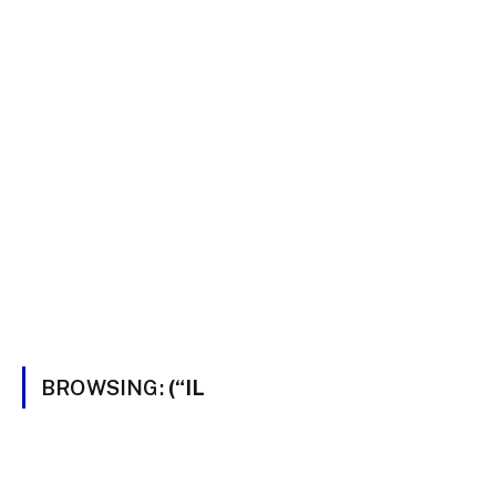
BROWSING:
(“IL