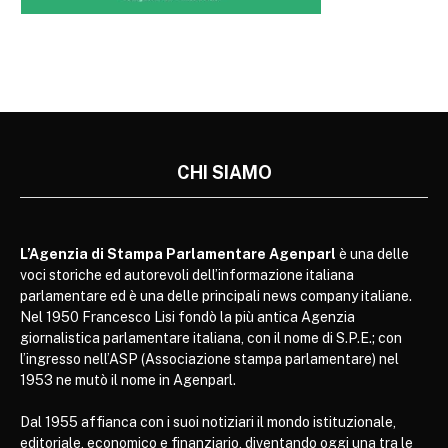
CHI SIAMO
L’Agenzia di Stampa Parlamentare Agenparl
è una delle
voci storiche ed autorevoli dell’informazione italiana
parlamentare ed è una delle principali news company italiane.
Nel 1950 Francesco Lisi fondò la più antica Agenzia
giornalistica parlamentare italiana, con il nome di S.P.E.; con
l’ingresso nell’ASP (Associazione stampa parlamentare) nel
1953 ne mutò il nome in Agenparl.
Dal 1955 affianca con i suoi notiziari il mondo istituzionale,
editoriale, economico e finanziario, diventando oggi una tra le