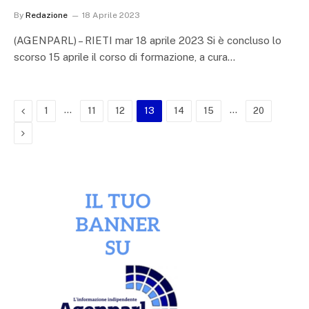
By
Redazione
18 Aprile 2023
(AGENPARL) – RIETI mar 18 aprile 2023 Si è concluso lo
scorso 15 aprile il corso di formazione, a cura…
Previous
…
…
1
11
12
13
14
15
20
Next