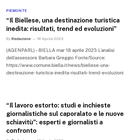
PIEMONTE
“Il Biellese, una destinazione turistica
inedita: risultati, trend ed evoluzioni”
By
Redazione
18 Aprile 2023
(AGENPARL) – BIELLA mar 18 aprile 2023 L’analisi
dell’assessore Barbara Greggio Fonte/Source:
https://www.comune.biella.it/news/biellese-una-
destinazione-turistica-inedita-risultati-trend-evoluzioni
“Il lavoro estorto: studi e inchieste
giornalistiche sul caporalato e le nuove
schiavitù”: esperti e giornalisti a
confronto