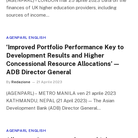
(AGENPARL) – LONDON mar 25 aprile 2023 Data on the
finances of UK higher education providers, including
sources of income…
AGENPARL ENGLISH
‘Improved Portfolio Performance Key to
Development Results and Higher
Concessional Resource Allocations’ —
ADB Director General
By
Redazione
21 Aprile 2023
(AGENPARL) – METRO MANILA ven 21 aprile 2023
KATHMANDU, NEPAL (21 April 2023) — The Asian
Development Bank (ADB) Director General…
AGENPARL ENGLISH