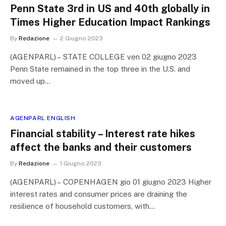
Penn State 3rd in US and 40th globally in
Times Higher Education Impact Rankings
By
Redazione
2 Giugno 2023
(AGENPARL) – STATE COLLEGE ven 02 giugno 2023
Penn State remained in the top three in the U.S. and
moved up…
AGENPARL ENGLISH
Financial stability – Interest rate hikes
affect the banks and their customers
By
Redazione
1 Giugno 2023
(AGENPARL) – COPENHAGEN gio 01 giugno 2023 Higher
interest rates and consumer prices are draining the
resilience of household customers, with…