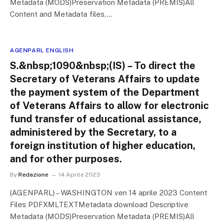
Metadata (MODS)Preservation Metadata (PREMIS)All
Content and Metadata files,…
AGENPARL ENGLISH
S.&nbsp;1090&nbsp;(IS) – To direct the
Secretary of Veterans Affairs to update
the payment system of the Department
of Veterans Affairs to allow for electronic
fund transfer of educational assistance,
administered by the Secretary, to a
foreign institution of higher education,
and for other purposes.
By
Redazione
14 Aprile 2023
(AGENPARL) – WASHINGTON ven 14 aprile 2023 Content
Files PDFXMLTEXTMetadata download Descriptive
Metadata (MODS)Preservation Metadata (PREMIS)All