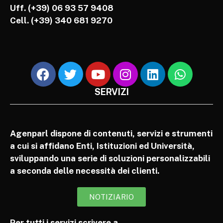
Uff. (+39) 06 93 57 9408
Cell.
(+39) 340 681 9270
SERVIZI
Agenparl dispone di contenuti, servizi e strumenti
a cui si affidano Enti, Istituzioni ed Università,
sviluppando una serie di soluzioni personalizzabili
a seconda delle necessità dei clienti.
NOTIZIARIO
Per tutti i servizi scrivere a