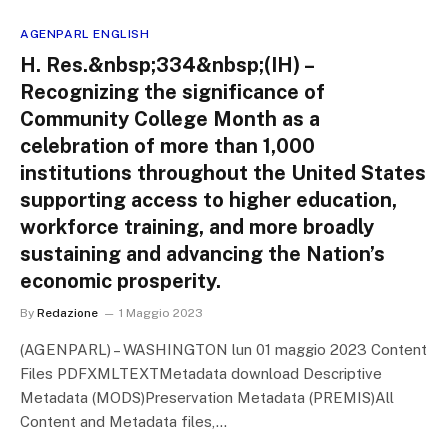
AGENPARL ENGLISH
H. Res.&nbsp;334&nbsp;(IH) –
Recognizing the significance of
Community College Month as a
celebration of more than 1,000
institutions throughout the United States
supporting access to higher education,
workforce training, and more broadly
sustaining and advancing the Nation’s
economic prosperity.
By
Redazione
1 Maggio 2023
(AGENPARL) – WASHINGTON lun 01 maggio 2023 Content
Files PDFXMLTEXTMetadata download Descriptive
Metadata (MODS)Preservation Metadata (PREMIS)All
Content and Metadata files,…