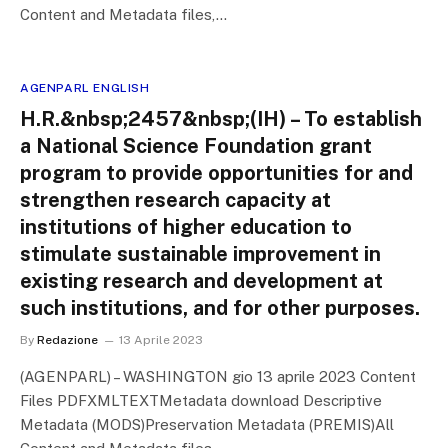
Content and Metadata files,…
AGENPARL ENGLISH
H.R.&nbsp;2457&nbsp;(IH) – To establish
a National Science Foundation grant
program to provide opportunities for and
strengthen research capacity at
institutions of higher education to
stimulate sustainable improvement in
existing research and development at
such institutions, and for other purposes.
By
Redazione
13 Aprile 2023
(AGENPARL) – WASHINGTON gio 13 aprile 2023 Content
Files PDFXMLTEXTMetadata download Descriptive
Metadata (MODS)Preservation Metadata (PREMIS)All