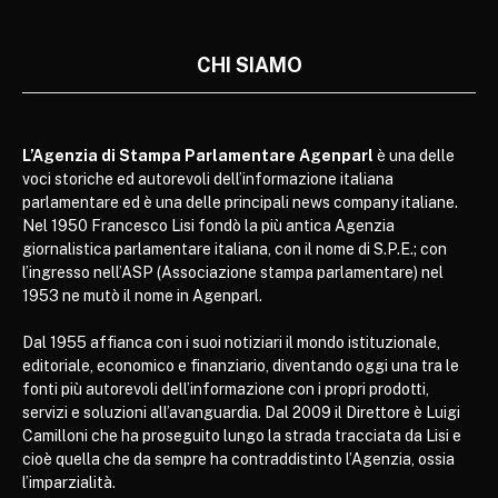
CHI SIAMO
L’Agenzia di Stampa Parlamentare Agenparl
è una delle
voci storiche ed autorevoli dell’informazione italiana
parlamentare ed è una delle principali news company italiane.
Nel 1950 Francesco Lisi fondò la più antica Agenzia
giornalistica parlamentare italiana, con il nome di S.P.E.; con
l’ingresso nell’ASP (Associazione stampa parlamentare) nel
1953 ne mutò il nome in Agenparl.
Dal 1955 affianca con i suoi notiziari il mondo istituzionale,
editoriale, economico e finanziario, diventando oggi una tra le
fonti più autorevoli dell’informazione con i propri prodotti,
servizi e soluzioni all’avanguardia. Dal 2009 il Direttore è Luigi
Camilloni che ha proseguito lungo la strada tracciata da Lisi e
cioè quella che da sempre ha contraddistinto l’Agenzia, ossia
l’imparzialità.