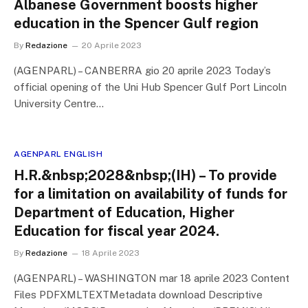
Albanese Government boosts higher
education in the Spencer Gulf region
By
Redazione
20 Aprile 2023
(AGENPARL) – CANBERRA gio 20 aprile 2023 Today’s
official opening of the Uni Hub Spencer Gulf Port Lincoln
University Centre…
AGENPARL ENGLISH
H.R.&nbsp;2028&nbsp;(IH) – To provide
for a limitation on availability of funds for
Department of Education, Higher
Education for fiscal year 2024.
By
Redazione
18 Aprile 2023
(AGENPARL) – WASHINGTON mar 18 aprile 2023 Content
Files PDFXMLTEXTMetadata download Descriptive