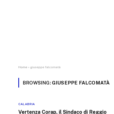
Home
»
giuseppe falcomatà
BROWSING:
GIUSEPPE FALCOMATÀ
CALABRIA
Vertenza Corap, il Sindaco di Reggio