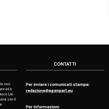
CONTATTI
le voci
Per inviare i comunicati stampa:
are ed è
redazione@agenparl.eu
esco Lisi
ana, con il
pa
Per informazioni: