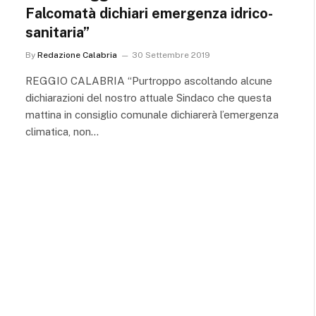
Falcomatà dichiari emergenza idrico-
sanitaria”
By
Redazione Calabria
30 Settembre 2019
REGGIO CALABRIA “Purtroppo ascoltando alcune
dichiarazioni del nostro attuale Sindaco che questa
mattina in consiglio comunale dichiarerà l’emergenza
climatica, non…