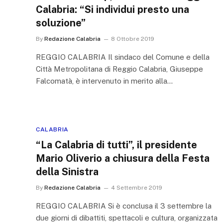
Calabria: “Si individui presto una
soluzione”
By
Redazione Calabria
8 Ottobre 2019
REGGIO CALABRIA Il sindaco del Comune e della
Città Metropolitana di Reggio Calabria, Giuseppe
Falcomatà, è intervenuto in merito alla…
CALABRIA
“La Calabria di tutti”, il presidente
Mario Oliverio a chiusura della Festa
della Sinistra
By
Redazione Calabria
4 Settembre 2019
REGGIO CALABRIA Si è conclusa il 3 settembre la
due giorni di dibattiti, spettacoli e cultura, organizzata