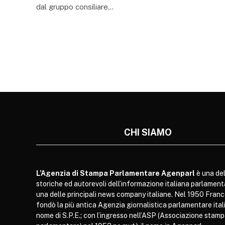
dal gruppo consiliare…
CHI SIAMO
L’Agenzia di Stampa Parlamentare Agenparl
è una del
storiche ed autorevoli dell’informazione italiana parlament
una delle principali news company italiane. Nel 1950 Franc
fondò la più antica Agenzia giornalistica parlamentare itali
nome di S.P.E.; con l’ingresso nell’ASP (Associazione stam