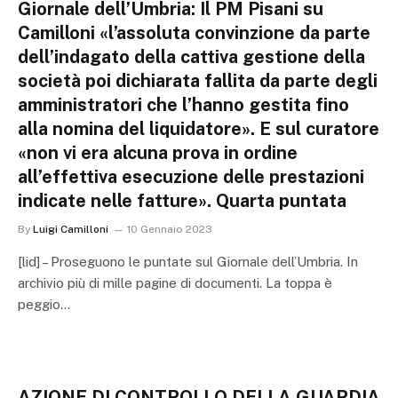
Giornale dell’Umbria: Il PM Pisani su
Camilloni «l’assoluta convinzione da parte
dell’indagato della cattiva gestione della
società poi dichiarata fallita da parte degli
amministratori che l’hanno gestita fino
alla nomina del liquidatore». E sul curatore
«non vi era alcuna prova in ordine
all’effettiva esecuzione delle prestazioni
indicate nelle fatture». Quarta puntata
By
Luigi Camilloni
10 Gennaio 2023
[lid] – Proseguono le puntate sul Giornale dell’Umbria. In
archivio più di mille pagine di documenti. La toppa è
peggio…
AZIONE DI CONTROLLO DELLA GUARDIA