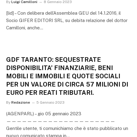
By
Luigi Camilloni
8 Gennaio 2023
[lid] – Con delibera dell’Assemblea GEU del 14.1.2016, il
Socio GIFER EDITORI SRL, su debita relazione del dottor
Camilloni, anche…
GDF TARANTO: SEQUESTRATE
DISPONIBILITA’ FINANZIARIE, BENI
MOBILI E IMMOBILI E QUOTE SOCIALI
PER UN VALORE DI CIRCA 57 MILIONI DI
EURO PER REATI TRIBUTARI.
By
Redazione
5 Gennaio 2023
(AGENPARL) – gio 05 gennaio 2023
—————————————————————
Gentile utente, ti comunichiamo che è stato pubblicato un
nuovo comunicato stampa in…