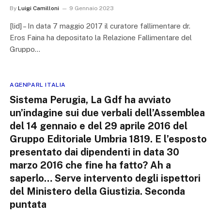
By
Luigi Camilloni
9 Gennaio 2023
[lid] – In data 7 maggio 2017 il curatore fallimentare dr.
Eros Faina ha depositato la Relazione Fallimentare del
Gruppo…
AGENPARL ITALIA
Sistema Perugia, La Gdf ha avviato
un’indagine sui due verbali dell’Assemblea
del 14 gennaio e del 29 aprile 2016 del
Gruppo Editoriale Umbria 1819. E l’esposto
presentato dai dipendenti in data 30
marzo 2016 che fine ha fatto? Ah a
saperlo… Serve intervento degli ispettori
del Ministero della Giustizia. Seconda
puntata