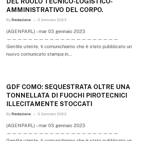
DEL RUOLO TECNICO-LOGISTICO-
AMMINISTRATIVO DEL CORPO.
By
Redazione
3 Gennaio 2023
(AGENPARL) – mar 03 gennaio 2023
—————————————————————
Gentile utente, ti comunichiamo che è stato pubblicato un
nuovo comunicato stampa in…
GDF COMO: SEQUESTRATA OLTRE UNA
TONNELLATA DI FUOCHI PIROTECNICI
ILLECITAMENTE STOCCATI
By
Redazione
3 Gennaio 2023
(AGENPARL) – mar 03 gennaio 2023
—————————————————————
Gentile utente, ti comunichiamo che è stato pubblicato un