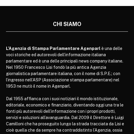
CHI SIAMO
L’Agenzia di Stampa Parlamentare Agenparl
è una delle
voci storiche ed autorevoli dell’informazione italiana
parlamentare ed è una delle principali news company italiane.
Nel 1950 Francesco Lisi fondò la più antica Agenzia
giornalistica parlamentare italiana, con il nome di S.P.E.; con
l’ingresso nell’ASP (Associazione stampa parlamentare) nel
1953 ne mutò il nome in Agenparl.
Dal 1955 affianca con i suoi notiziari il mondo istituzionale,
editoriale, economico e finanziario, diventando oggi una tra le
fonti più autorevoli dell’informazione con i propri prodotti,
servizi e soluzioni all’avanguardia. Dal 2009 il Direttore è Luigi
Camilloni che ha proseguito lungo la strada tracciata da Lisi e
cioè quella che da sempre ha contraddistinto l’Agenzia, ossia