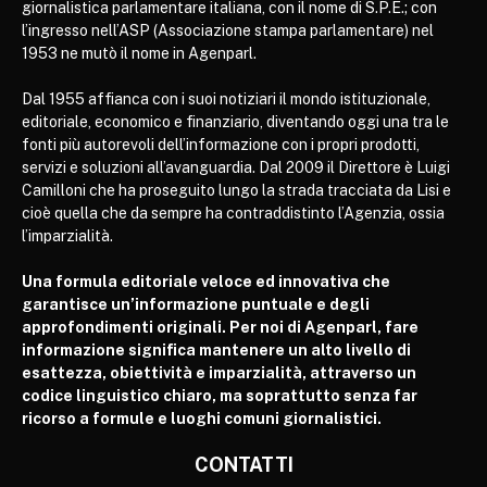
giornalistica parlamentare italiana, con il nome di S.P.E.; con
l’ingresso nell’ASP (Associazione stampa parlamentare) nel
1953 ne mutò il nome in Agenparl.
Dal 1955 affianca con i suoi notiziari il mondo istituzionale,
editoriale, economico e finanziario, diventando oggi una tra le
fonti più autorevoli dell’informazione con i propri prodotti,
servizi e soluzioni all’avanguardia. Dal 2009 il Direttore è Luigi
Camilloni che ha proseguito lungo la strada tracciata da Lisi e
cioè quella che da sempre ha contraddistinto l’Agenzia, ossia
l’imparzialità.
Una formula editoriale veloce ed innovativa che
garantisce un’informazione puntuale e degli
approfondimenti originali. Per noi di Agenparl, fare
informazione significa mantenere un alto livello di
esattezza, obiettività e imparzialità, attraverso un
codice linguistico chiaro, ma soprattutto senza far
ricorso a formule e luoghi comuni giornalistici.
CONTATTI