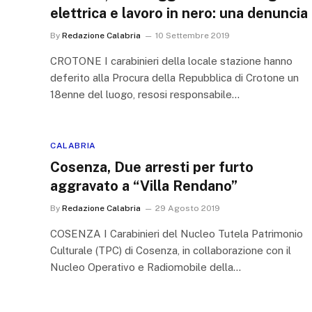
elettrica e lavoro in nero: una denuncia
By
Redazione Calabria
10 Settembre 2019
CROTONE I carabinieri della locale stazione hanno
deferito alla Procura della Repubblica di Crotone un
18enne del luogo, resosi responsabile…
CALABRIA
Cosenza, Due arresti per furto
aggravato a “Villa Rendano”
By
Redazione Calabria
29 Agosto 2019
COSENZA I Carabinieri del Nucleo Tutela Patrimonio
Culturale (TPC) di Cosenza, in collaborazione con il
Nucleo Operativo e Radiomobile della…