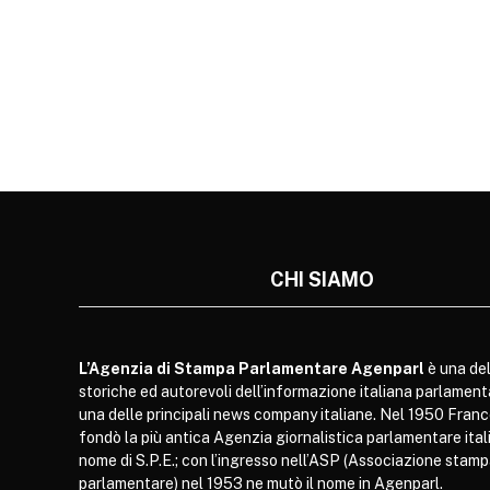
CHI SIAMO
L’Agenzia di Stampa Parlamentare Agenparl
è una del
storiche ed autorevoli dell’informazione italiana parlament
una delle principali news company italiane. Nel 1950 Franc
fondò la più antica Agenzia giornalistica parlamentare itali
nome di S.P.E.; con l’ingresso nell’ASP (Associazione stam
parlamentare) nel 1953 ne mutò il nome in Agenparl.