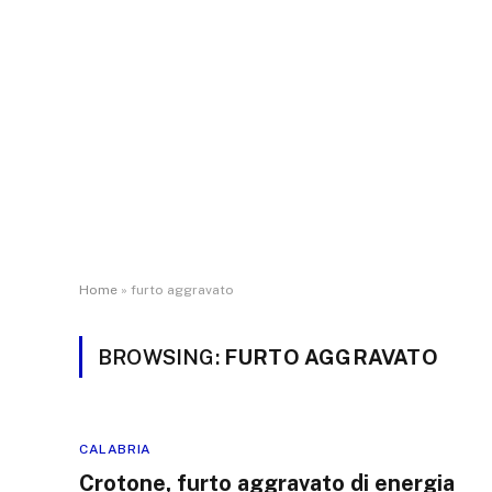
Home
»
furto aggravato
BROWSING:
FURTO AGGRAVATO
CALABRIA
Crotone, furto aggravato di energia