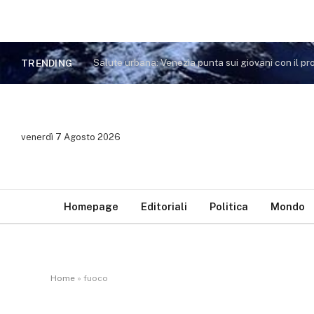
TRENDING
venerdì 7 Agosto 2026
Homepage
Editoriali
Politica
Mondo
Home
»
fuoco