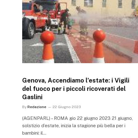
Genova, Accendiamo l’estate: i Vigili
del fuoco per i piccoli ricoverati del
Gaslini
By
Redazione
22 Giugno 2023
(AGENPARL) – ROMA gio 22 giugno 2023 21 giugno,
solstizio d’estate, inizia la stagione più bella per i
bambini: il…