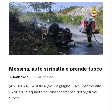
Messina, auto si ribalta e prende fuoco
By
Redazione
22 Giugno 2023
(AGENPARL) – ROMA gio 22 giugno 2023 Intorno alle
15 di ieri, la squadra del distaccamento dei Vigili del
fuoco…