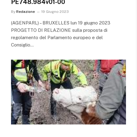
PE748.984v01-00
By
Redazione
19 Giugno 2023
(AGENPARL) – BRUXELLES lun 19 giugno 2023
PROGETTO DI RELAZIONE sulla proposta di
regolamento del Parlamento europeo e del
Consiglio…