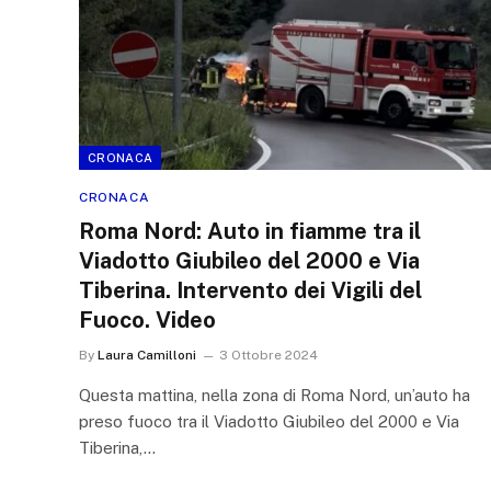
CRONACA
CRONACA
Roma Nord: Auto in fiamme tra il
Viadotto Giubileo del 2000 e Via
Tiberina. Intervento dei Vigili del
Fuoco. Video
By
Laura Camilloni
3 Ottobre 2024
Questa mattina, nella zona di Roma Nord, un’auto ha
preso fuoco tra il Viadotto Giubileo del 2000 e Via
Tiberina,…