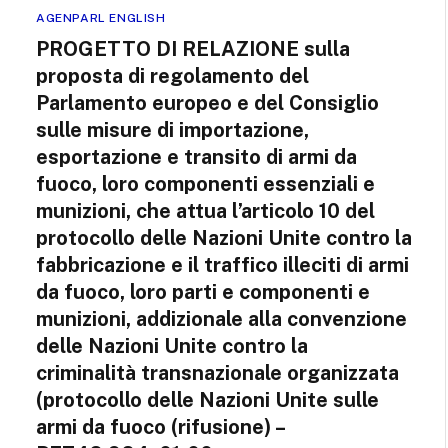
AGENPARL ENGLISH
PROGETTO DI RELAZIONE sulla
proposta di regolamento del
Parlamento europeo e del Consiglio
sulle misure di importazione,
esportazione e transito di armi da
fuoco, loro componenti essenziali e
munizioni, che attua l’articolo 10 del
protocollo delle Nazioni Unite contro la
fabbricazione e il traffico illeciti di armi
da fuoco, loro parti e componenti e
munizioni, addizionale alla convenzione
delle Nazioni Unite contro la
criminalità transnazionale organizzata
(protocollo delle Nazioni Unite sulle
armi da fuoco (rifusione) –