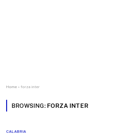
Home
»
forza inter
BROWSING:
FORZA INTER
CALABRIA