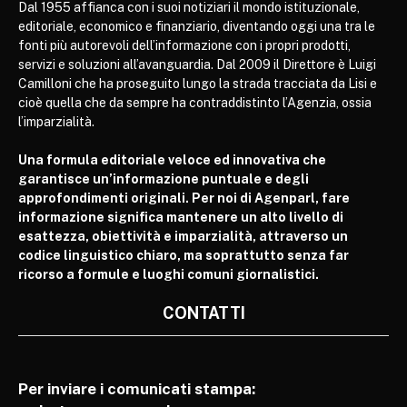
Dal 1955 affianca con i suoi notiziari il mondo istituzionale,
editoriale, economico e finanziario, diventando oggi una tra le
fonti più autorevoli dell’informazione con i propri prodotti,
servizi e soluzioni all’avanguardia. Dal 2009 il Direttore è Luigi
Camilloni che ha proseguito lungo la strada tracciata da Lisi e
cioè quella che da sempre ha contraddistinto l’Agenzia, ossia
l’imparzialità.
Una formula editoriale veloce ed innovativa che
garantisce un’informazione puntuale e degli
approfondimenti originali. Per noi di Agenparl, fare
informazione significa mantenere un alto livello di
esattezza, obiettività e imparzialità, attraverso un
codice linguistico chiaro, ma soprattutto senza far
ricorso a formule e luoghi comuni giornalistici.
CONTATTI
Per inviare i comunicati stampa: