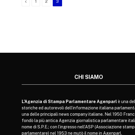
Previous
1
2
3
CHI SIAMO
L’Agenzia di Stampa Parlamentare Agenparl
è una del
storiche ed autorevoli dell’informazione italiana parlament
una delle principali news company italiane. Nel 1950 Franc
fondò la più antica Agenzia giornalistica parlamentare itali
nome di S.P.E.; con l’ingresso nell’ASP (Associazione stam
parlamentare) nel 1953 ne mutò il nome in Agenparl.