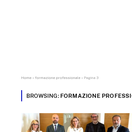
Home
»
formazione professionale
»
Pagina 3
BROWSING:
FORMAZIONE PROFESS