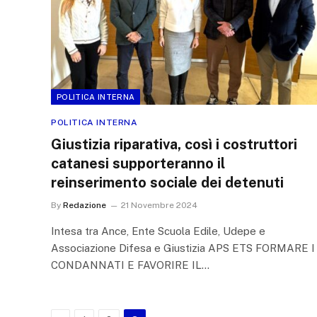
POLITICA INTERNA
POLITICA INTERNA
Giustizia riparativa, così i costruttori
catanesi supporteranno il
reinserimento sociale dei detenuti
By
Redazione
21 Novembre 2024
Intesa tra Ance, Ente Scuola Edile, Udepe e
Associazione Difesa e Giustizia APS ETS FORMARE I
CONDANNATI E FAVORIRE IL…