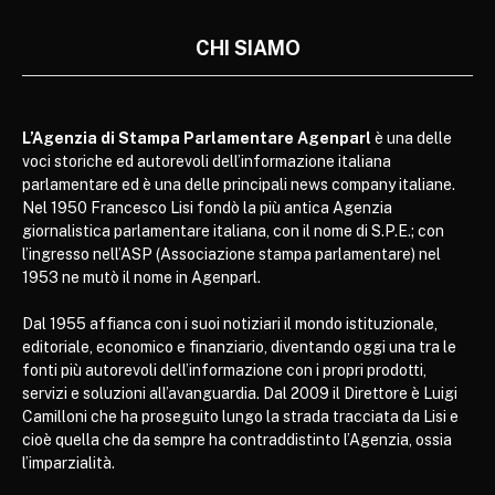
CHI SIAMO
L’Agenzia di Stampa Parlamentare Agenparl
è una delle
voci storiche ed autorevoli dell’informazione italiana
parlamentare ed è una delle principali news company italiane.
Nel 1950 Francesco Lisi fondò la più antica Agenzia
giornalistica parlamentare italiana, con il nome di S.P.E.; con
l’ingresso nell’ASP (Associazione stampa parlamentare) nel
1953 ne mutò il nome in Agenparl.
Dal 1955 affianca con i suoi notiziari il mondo istituzionale,
editoriale, economico e finanziario, diventando oggi una tra le
fonti più autorevoli dell’informazione con i propri prodotti,
servizi e soluzioni all’avanguardia. Dal 2009 il Direttore è Luigi
Camilloni che ha proseguito lungo la strada tracciata da Lisi e
cioè quella che da sempre ha contraddistinto l’Agenzia, ossia
l’imparzialità.