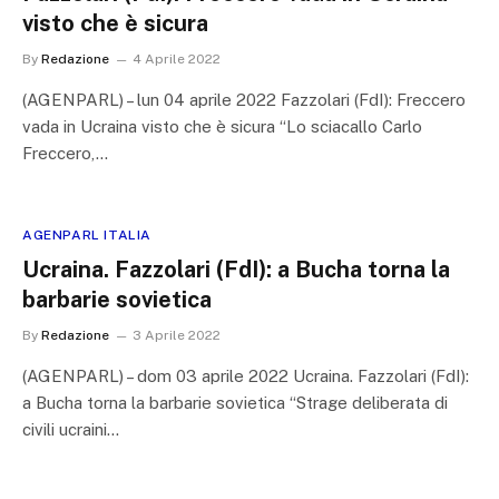
visto che è sicura
By
Redazione
4 Aprile 2022
(AGENPARL) – lun 04 aprile 2022 Fazzolari (FdI): Freccero
vada in Ucraina visto che è sicura “Lo sciacallo Carlo
Freccero,…
AGENPARL ITALIA
Ucraina. Fazzolari (FdI): a Bucha torna la
barbarie sovietica
By
Redazione
3 Aprile 2022
(AGENPARL) – dom 03 aprile 2022 Ucraina. Fazzolari (FdI):
a Bucha torna la barbarie sovietica “Strage deliberata di
civili ucraini…