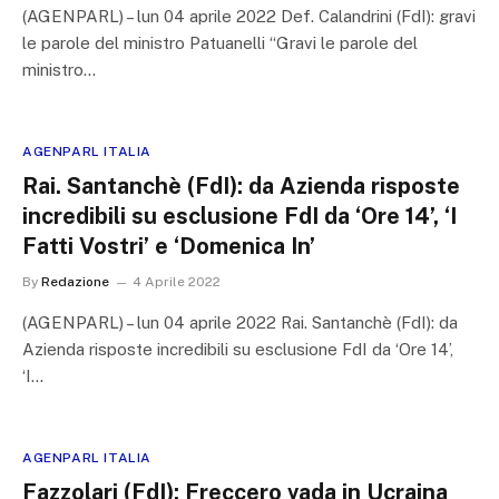
(AGENPARL) – lun 04 aprile 2022 Def. Calandrini (FdI): gravi
le parole del ministro Patuanelli “Gravi le parole del
ministro…
AGENPARL ITALIA
Rai. Santanchè (FdI): da Azienda risposte
incredibili su esclusione FdI da ‘Ore 14’, ‘I
Fatti Vostri’ e ‘Domenica In’
By
Redazione
4 Aprile 2022
(AGENPARL) – lun 04 aprile 2022 Rai. Santanchè (FdI): da
Azienda risposte incredibili su esclusione FdI da ‘Ore 14’,
‘I…
AGENPARL ITALIA
Fazzolari (FdI): Freccero vada in Ucraina