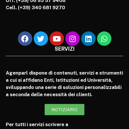
Uff. (+39) 06 93 57 9408
Cell.
(+39) 340 681 9270
SERVIZI
Agenparl dispone di contenuti, servizi e strumenti
a cui si affidano Enti, Istituzioni ed Università,
sviluppando una serie di soluzioni personalizzabili
a seconda delle necessità dei clienti.
NOTIZIARIO
Per tutti i servizi scrivere a