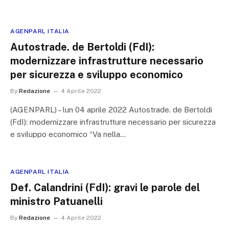
AGENPARL ITALIA
Autostrade. de Bertoldi (FdI):
modernizzare infrastrutture necessario
per sicurezza e sviluppo economico
By
Redazione
4 Aprile 2022
(AGENPARL) – lun 04 aprile 2022 Autostrade. de Bertoldi
(FdI): modernizzare infrastrutture necessario per sicurezza
e sviluppo economico “Va nella…
AGENPARL ITALIA
Def. Calandrini (FdI): gravi le parole del
ministro Patuanelli
By
Redazione
4 Aprile 2022