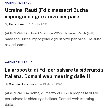
AGENPARL ITALIA
Ucraina. Rauti (FdI): massacri Bucha
impongono ogni sforzo per pace
By
Redazione
3 Aprile 2022
(AGENPARL) – dom 03 aprile 2022 Ucraina. Rauti (FdI):
massacri Bucha impongono ogni sforzo per pace. Ue aiuto
nazioni come…
AGENPARL ITALIA
La proposta di FdI per salvare la siderurgia
italiana. Domani web meeting dalle 11
By
Cristiano Lancianese
21 Marzo 2021
(AGENPARL) – Roma, 21 marzo 2021 – La proposta di FdI
per salvare la siderurgia italiana. Domani web meeting
dalle…