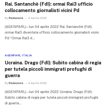
Rai. Santanchè (FdI): ormai Rai3 ufficio
collocamento giornalisti vicini Pd
By
Redazione
4 Aprile 2022
(AGENPARL) – lun 04 aprile 2022 Rai. Santanchè (FdI):
ormai Rai3 diventata ufficio collocamento giornalisti vicini
Pd “Ormai Rai3 è…
AGENPARL ITALIA
Ucraina. Drago (FdI): Subito cabina di regia
per tutela piccoli immigrati profughi di
guerra
By
Redazione
4 Aprile 2022
(AGENPARL) – lun 04 aprile 2022 Ucraina. Drago (FdI):
Subito cabina di regia per tutela piccoli immigrati profughi
di guerra…