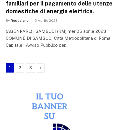
familiari per il pagamento delle utenze
domestiche di energia elettrica.
By
Redazione
5 Aprile 2023
(AGENPARL) – SAMBUCI (RM) mer 05 aprile 2023
COMUNE DI SAMBUCI Città Metropolitana di Roma
Capitale Avviso Pubblico per…
Next
1
2
3