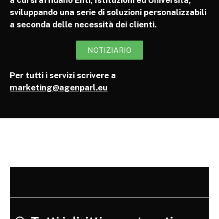
a cui si affidano Enti, Istituzioni ed Università,
sviluppando una serie di soluzioni personalizzabili
a seconda delle necessità dei clienti.
NOTIZIARIO
Per tutti i servizi scrivere a
marketing@agenparl.eu