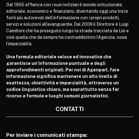
Dal 1955 affianca con i suoi notiziari il mondo istituzionale,
editoriale, economico e finanziario, diventando oggi una tra le
fonti più autorevoli dell’informazione con i propri prodotti,
servizi e soluzioni all’avanguardia. Dal 2009 il Direttore è Luigi
Camilloni che ha proseguito lungo la strada tracciata da Lisi e
cioè quella che da sempre ha contraddistinto l’Agenzia, ossia
l’imparzialità.
Una formula editoriale veloce ed innovativa che
garantisce un’informazione puntuale e degli
approfondimenti originali. Per noi di Agenparl, fare
informazione significa mantenere un alto livello di
esattezza, obiettività e imparzialità, attraverso un
codice linguistico chiaro, ma soprattutto senza far
ricorso a formule e luoghi comuni giornalistici.
CONTATTI
Per inviare i comunicati stampa: