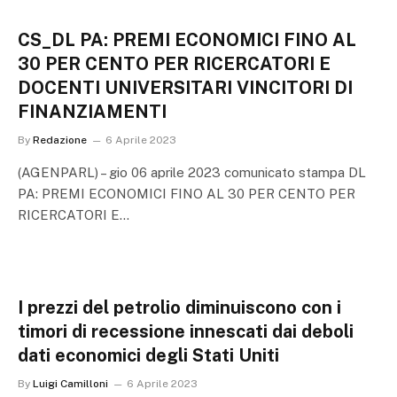
CS_DL PA: PREMI ECONOMICI FINO AL
30 PER CENTO PER RICERCATORI E
DOCENTI UNIVERSITARI VINCITORI DI
FINANZIAMENTI
By
Redazione
6 Aprile 2023
(AGENPARL) – gio 06 aprile 2023 comunicato stampa DL
PA: PREMI ECONOMICI FINO AL 30 PER CENTO PER
RICERCATORI E…
I prezzi del petrolio diminuiscono con i
timori di recessione innescati dai deboli
dati economici degli Stati Uniti
By
Luigi Camilloni
6 Aprile 2023