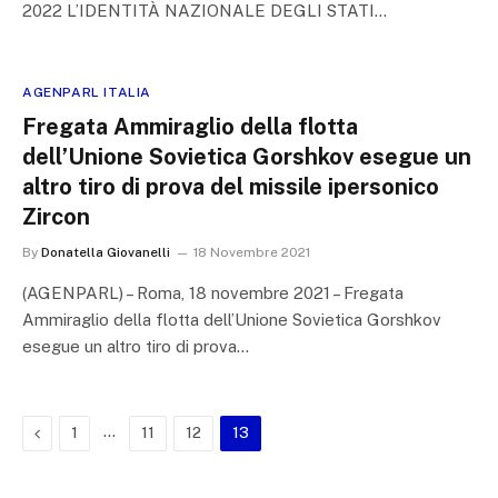
2022 L’IDENTITÀ NAZIONALE DEGLI STATI…
AGENPARL ITALIA
Fregata Ammiraglio della flotta
dell’Unione Sovietica Gorshkov esegue un
altro tiro di prova del missile ipersonico
Zircon
By
Donatella Giovanelli
18 Novembre 2021
(AGENPARL) – Roma, 18 novembre 2021 – Fregata
Ammiraglio della flotta dell’Unione Sovietica Gorshkov
esegue un altro tiro di prova…
Previous
…
1
11
12
13