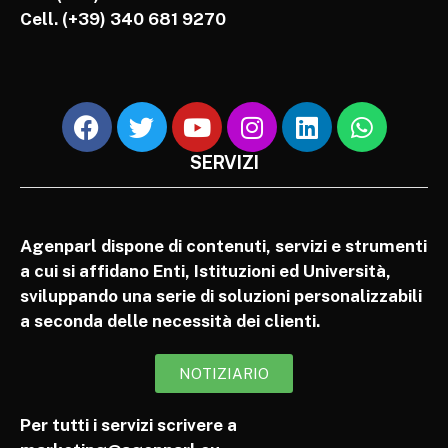
Cell.
(+39) 340 681 9270
SERVIZI
Agenparl dispone di contenuti, servizi e strumenti
a cui si affidano Enti, Istituzioni ed Università,
sviluppando una serie di soluzioni personalizzabili
a seconda delle necessità dei clienti.
NOTIZIARIO
Per tutti i servizi scrivere a