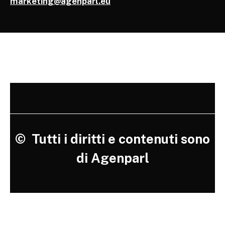
marketing@agenparl.eu
©
Tutti i diritti e contenuti sono
di Agenparl