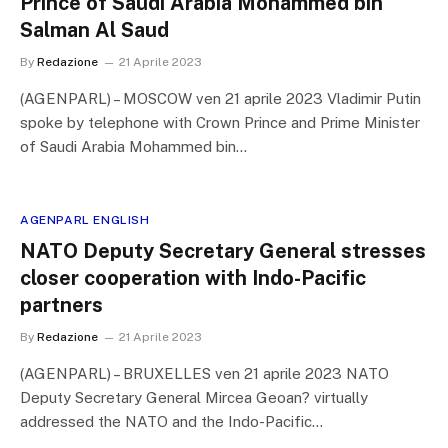
Prince of Saudi Arabia Mohammed bin
Salman Al Saud
By
Redazione
21 Aprile 2023
(AGENPARL) – MOSCOW ven 21 aprile 2023 Vladimir Putin
spoke by telephone with Crown Prince and Prime Minister
of Saudi Arabia Mohammed bin…
AGENPARL ENGLISH
NATO Deputy Secretary General stresses
closer cooperation with Indo-Pacific
partners
By
Redazione
21 Aprile 2023
(AGENPARL) – BRUXELLES ven 21 aprile 2023 NATO
Deputy Secretary General Mircea Geoan? virtually
addressed the NATO and the Indo-Pacific…