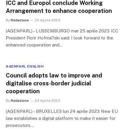
ICC and Europol conclude Working
Arrangement to enhance cooperation
By
Redazione
25 Aprile 2023
(AGENPARL) – LUSSEMBURGO mar 25 aprile 2023 ICC
President Piotr Hofma?ski said: I look forward to the
enhanced cooperation and…
AGENPARL ENGLISH
Council adopts law to improve and
digitalise cross-border judicial
cooperation
By
Redazione
24 Aprile 2023
(AGENPARL) – BRUXELLES lun 24 aprile 2023 New EU
law establishes a digital platform to make it easier for
prosecutors…