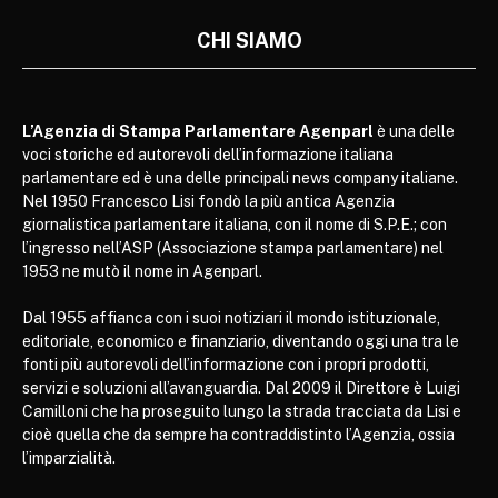
CHI SIAMO
L’Agenzia di Stampa Parlamentare Agenparl
è una delle
voci storiche ed autorevoli dell’informazione italiana
parlamentare ed è una delle principali news company italiane.
Nel 1950 Francesco Lisi fondò la più antica Agenzia
giornalistica parlamentare italiana, con il nome di S.P.E.; con
l’ingresso nell’ASP (Associazione stampa parlamentare) nel
1953 ne mutò il nome in Agenparl.
Dal 1955 affianca con i suoi notiziari il mondo istituzionale,
editoriale, economico e finanziario, diventando oggi una tra le
fonti più autorevoli dell’informazione con i propri prodotti,
servizi e soluzioni all’avanguardia. Dal 2009 il Direttore è Luigi
Camilloni che ha proseguito lungo la strada tracciata da Lisi e
cioè quella che da sempre ha contraddistinto l’Agenzia, ossia
l’imparzialità.