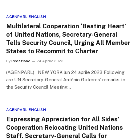
AGENPARL ENGLISH
Multilateral Cooperation ‘Beating Heart’
of United Nations, Secretary-General
Tells Security Council, Urging All Member
States to Recommit to Charter
By
Redazione
24 Aprile 2023
(AGENPARL) – NEW YORK lun 24 aprile 2023 Following
are UN Secretary-General António Guterres’ remarks to
the Security Council Meeting…
AGENPARL ENGLISH
Expressing Appreciation for All Sides’
Cooperation Relocating United Nations
Staff, Secretary-General Calls for