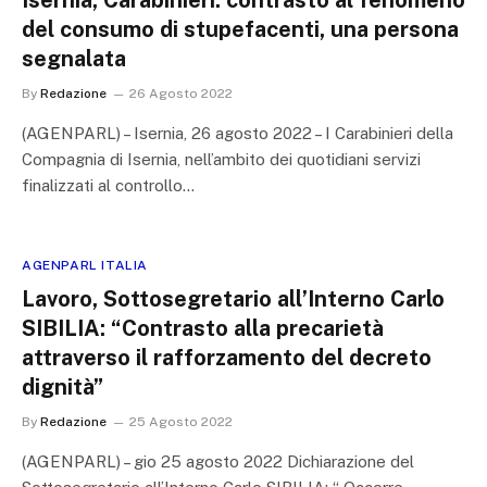
Isernia, Carabinieri: contrasto al fenomeno
del consumo di stupefacenti, una persona
segnalata
By
Redazione
26 Agosto 2022
(AGENPARL) – Isernia, 26 agosto 2022 – I Carabinieri della
Compagnia di Isernia, nell’ambito dei quotidiani servizi
finalizzati al controllo…
AGENPARL ITALIA
Lavoro, Sottosegretario all’Interno Carlo
SIBILIA: “Contrasto alla precarietà
attraverso il rafforzamento del decreto
dignità”
By
Redazione
25 Agosto 2022
(AGENPARL) – gio 25 agosto 2022 Dichiarazione del