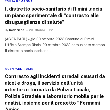
EMILIA ROMAGNA
Il distretto socio-sanitario di Rimini lancia
un piano sperimentale di “contrasto alle
disuguaglianze di salute”
By
Redazione
20 Ottobre 2022
(AGENPARL) – gio 20 ottobre 2022 Comune di Rimini
Ufficio Stampa Rimini 20 ottobre 2022 comunicato stampa
Il distretto socio-sanitario…
AGENPARL ITALIA
Contrasto agli incidenti stradali causati da
alcol e droga, il servizio dell’unità
interforze formata da Polizia Locale,
Polizia Stradale e laboratorio mobile per le
analisi, insieme per il progetto “Fermami
Amico”