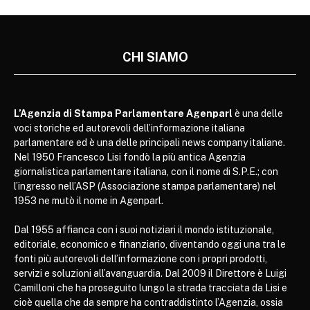
CHI SIAMO
L’Agenzia di Stampa Parlamentare Agenparl
è una delle
voci storiche ed autorevoli dell’informazione italiana
parlamentare ed è una delle principali news company italiane.
Nel 1950 Francesco Lisi fondò la più antica Agenzia
giornalistica parlamentare italiana, con il nome di S.P.E.; con
l’ingresso nell’ASP (Associazione stampa parlamentare) nel
1953 ne mutò il nome in Agenparl.
Dal 1955 affianca con i suoi notiziari il mondo istituzionale,
editoriale, economico e finanziario, diventando oggi una tra le
fonti più autorevoli dell’informazione con i propri prodotti,
servizi e soluzioni all’avanguardia. Dal 2009 il Direttore è Luigi
Camilloni che ha proseguito lungo la strada tracciata da Lisi e
cioè quella che da sempre ha contraddistinto l’Agenzia, ossia