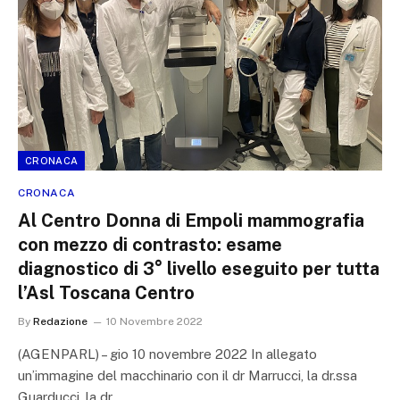
CRONACA
CRONACA
Al Centro Donna di Empoli mammografia
con mezzo di contrasto: esame
diagnostico di 3° livello eseguito per tutta
l’Asl Toscana Centro
By
Redazione
10 Novembre 2022
(AGENPARL) – gio 10 novembre 2022 In allegato
un’immagine del macchinario con il dr Marrucci, la dr.ssa
Guarducci, la dr.…