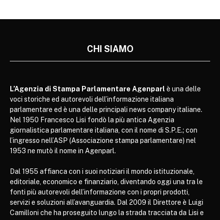
CHI SIAMO
L’Agenzia di Stampa Parlamentare Agenparl
è una delle
voci storiche ed autorevoli dell’informazione italiana
parlamentare ed è una delle principali news company italiane.
Nel 1950 Francesco Lisi fondò la più antica Agenzia
giornalistica parlamentare italiana, con il nome di S.P.E.; con
l’ingresso nell’ASP (Associazione stampa parlamentare) nel
1953 ne mutò il nome in Agenparl.
Dal 1955 affianca con i suoi notiziari il mondo istituzionale,
editoriale, economico e finanziario, diventando oggi una tra le
fonti più autorevoli dell’informazione con i propri prodotti,
servizi e soluzioni all’avanguardia. Dal 2009 il Direttore è Luigi
Camilloni che ha proseguito lungo la strada tracciata da Lisi e