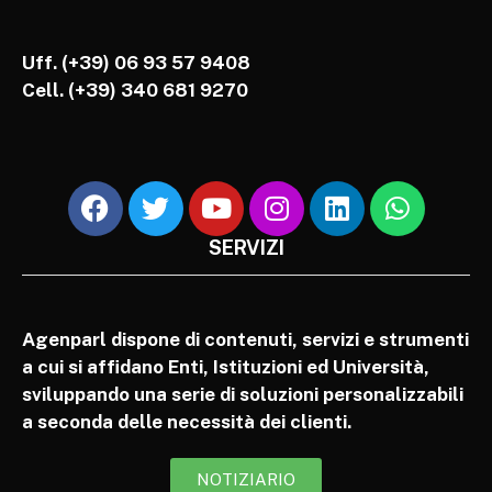
Uff. (+39) 06 93 57 9408
Cell.
(+39) 340 681 9270
SERVIZI
Agenparl dispone di contenuti, servizi e strumenti
a cui si affidano Enti, Istituzioni ed Università,
sviluppando una serie di soluzioni personalizzabili
a seconda delle necessità dei clienti.
NOTIZIARIO