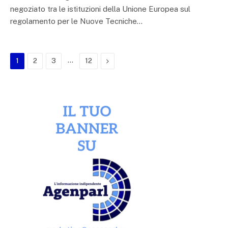
negoziato tra le istituzioni della Unione Europea sul
regolamento per le Nuove Tecniche…
…
Next
1
2
3
12