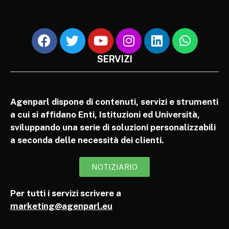
SERVIZI
Agenparl dispone di contenuti, servizi e strumenti
a cui si affidano Enti, Istituzioni ed Università,
sviluppando una serie di soluzioni personalizzabili
a seconda delle necessità dei clienti.
NOTIZIARIO
Per tutti i servizi scrivere a
marketing@agenparl.eu