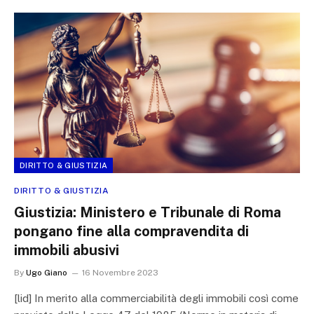
DIRITTO & GIUSTIZIA
DIRITTO & GIUSTIZIA
Giustizia: Ministero e Tribunale di Roma
pongano fine alla compravendita di
immobili abusivi
By
Ugo Giano
16 Novembre 2023
[lid] In merito alla commerciabilità degli immobili così come