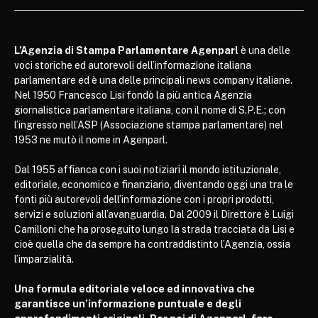
L’Agenzia di Stampa Parlamentare Agenparl
è una delle
voci storiche ed autorevoli dell’informazione italiana
parlamentare ed è una delle principali news company italiane.
Nel 1950 Francesco Lisi fondò la più antica Agenzia
giornalistica parlamentare italiana, con il nome di S.P.E.; con
l’ingresso nell’ASP (Associazione stampa parlamentare) nel
1953 ne mutò il nome in Agenparl.
Dal 1955 affianca con i suoi notiziari il mondo istituzionale,
editoriale, economico e finanziario, diventando oggi una tra le
fonti più autorevoli dell’informazione con i propri prodotti,
servizi e soluzioni all’avanguardia. Dal 2009 il Direttore è Luigi
Camilloni che ha proseguito lungo la strada tracciata da Lisi e
cioè quella che da sempre ha contraddistinto l’Agenzia, ossia
l’imparzialità.
Una formula editoriale veloce ed innovativa che
garantisce un’informazione puntuale e degli