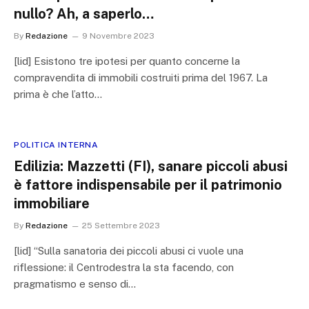
nullo? Ah, a saperlo…
By
Redazione
9 Novembre 2023
[lid] Esistono tre ipotesi per quanto concerne la
compravendita di immobili costruiti prima del 1967. La
prima è che l’atto…
POLITICA INTERNA
Edilizia: Mazzetti (FI), sanare piccoli abusi
è fattore indispensabile per il patrimonio
immobiliare
By
Redazione
25 Settembre 2023
[lid] “Sulla sanatoria dei piccoli abusi ci vuole una
riflessione: il Centrodestra la sta facendo, con
pragmatismo e senso di…