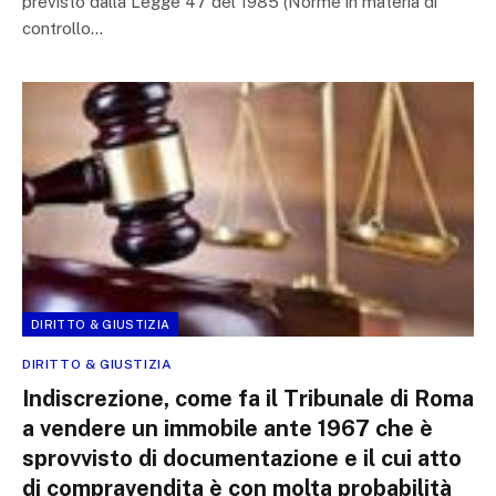
previsto dalla Legge 47 del 1985 (Norme in materia di
controllo…
DIRITTO & GIUSTIZIA
DIRITTO & GIUSTIZIA
Indiscrezione, come fa il Tribunale di Roma
a vendere un immobile ante 1967 che è
sprovvisto di documentazione e il cui atto
di compravendita è con molta probabilità