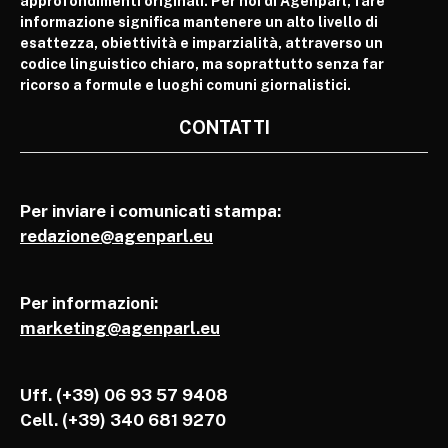
approfondimenti originali. Per noi di Agenparl, fare
informazione significa mantenere un alto livello di
esattezza, obiettività e imparzialità, attraverso un
codice linguistico chiaro, ma soprattutto senza far
ricorso a formule e luoghi comuni giornalistici.
CONTATTI
Per inviare i comunicati stampa:
redazione@agenparl.eu
Per informazioni:
marketing@agenparl.eu
Uff. (+39) 06 93 57 9408
Cell.
(+39) 340 681 9270