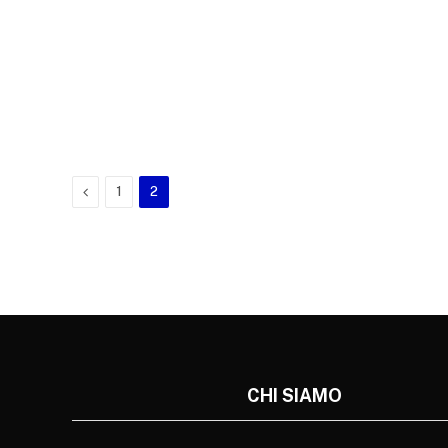
Previous
1
2
CHI SIAMO