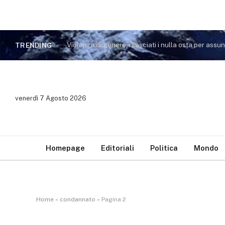
TRENDING
venerdì 7 Agosto 2026
Homepage
Editoriali
Politica
Mondo
Home
»
condannato
»
Pagina 2