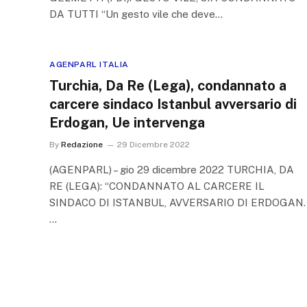
DA TUTTI “Un gesto vile che deve…
AGENPARL ITALIA
Turchia, Da Re (Lega), condannato a
carcere sindaco Istanbul avversario di
Erdogan, Ue intervenga
By
Redazione
29 Dicembre 2022
(AGENPARL) – gio 29 dicembre 2022 TURCHIA, DA
RE (LEGA): “CONDANNATO AL CARCERE IL
SINDACO DI ISTANBUL, AVVERSARIO DI ERDOGAN.
…