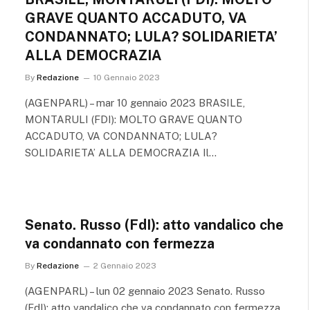
GRAVE QUANTO ACCADUTO, VA
CONDANNATO; LULA? SOLIDARIETA’
ALLA DEMOCRAZIA
By
Redazione
10 Gennaio 2023
(AGENPARL) – mar 10 gennaio 2023 BRASILE,
MONTARULI (FDI): MOLTO GRAVE QUANTO
ACCADUTO, VA CONDANNATO; LULA?
SOLIDARIETA’ ALLA DEMOCRAZIA Il…
Senato. Russo (FdI): atto vandalico che
va condannato con fermezza
By
Redazione
2 Gennaio 2023
(AGENPARL) – lun 02 gennaio 2023 Senato. Russo
(FdI): atto vandalico che va condannato con fermezza