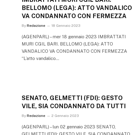
BELLOMO (LEGA): ATTO VANDALICO
VA CONDANNATO CON FERMEZZA
By
Redazione
18 Gennaio 2023
(AGENPARL) – mer 18 gennaio 2023 IMBRATTATI
MURI CGIL BARI. BELLOMO (LEGA): ATTO
VANDALICO VA CONDANNATO CON FERMEZZA
“L’atto vandalico…
SENATO, GELMETTI (FDI): GESTO
VILE, SIA CONDANNATO DA TUTTI
By
Redazione
2 Gennaio 2023
(AGENPARL) – lun 02 gennaio 2023 SENATO,
GELMETTI (FDI): GESTO VILE, SIA CONDANNATO