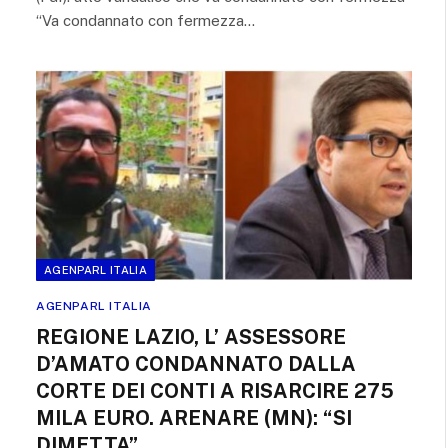
“Va condannato con fermezza…
AGENPARL ITALIA
AGENPARL ITALIA
REGIONE LAZIO, L’ ASSESSORE
D’AMATO CONDANNATO DALLA
CORTE DEI CONTI A RISARCIRE 275
MILA EURO. ARENARE (MN): “SI
DIMETTA”