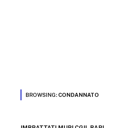
BROWSING:
CONDANNATO
IMBRATTATI MURI CGIL BARI.