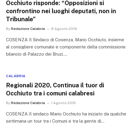
Occhiuto risponde: “Opposizioni si
confrontino nei luoghi deputati, non in
Tribunale”
By
Redazione Calabria
8 Agosto 2019
COSENZA Il Sindaco di Cosenza, Mario Occhiuto, insieme
al consigliere comunale e componente della commissione
bilancio di Palazzo dei Bruzi,…
CALABRIA
Regionali 2020, Continua il tuor di
Occhiuto tra i comuni calabresi
By
Redazione Calabria
1 Agosto 2019
COSENZA Il sindaco Mario Occhiuto ha iniziato da qualche
settimana un tour tra i Comuni e tra la gente di…