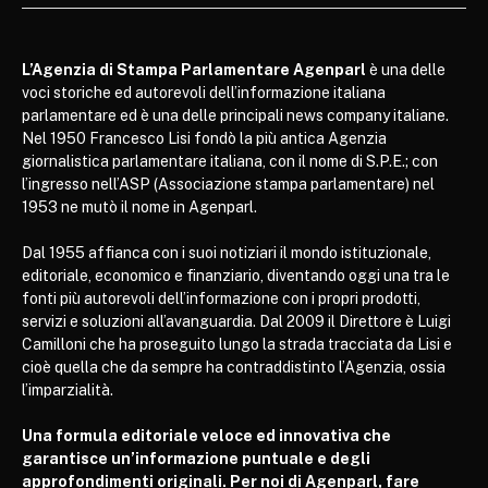
L’Agenzia di Stampa Parlamentare Agenparl
è una delle
voci storiche ed autorevoli dell’informazione italiana
parlamentare ed è una delle principali news company italiane.
Nel 1950 Francesco Lisi fondò la più antica Agenzia
giornalistica parlamentare italiana, con il nome di S.P.E.; con
l’ingresso nell’ASP (Associazione stampa parlamentare) nel
1953 ne mutò il nome in Agenparl.
Dal 1955 affianca con i suoi notiziari il mondo istituzionale,
editoriale, economico e finanziario, diventando oggi una tra le
fonti più autorevoli dell’informazione con i propri prodotti,
servizi e soluzioni all’avanguardia. Dal 2009 il Direttore è Luigi
Camilloni che ha proseguito lungo la strada tracciata da Lisi e
cioè quella che da sempre ha contraddistinto l’Agenzia, ossia
l’imparzialità.
Una formula editoriale veloce ed innovativa che
garantisce un’informazione puntuale e degli
approfondimenti originali. Per noi di Agenparl, fare