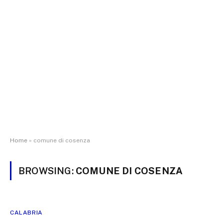
Home
»
comune di cosenza
BROWSING:
COMUNE DI COSENZA
CALABRIA