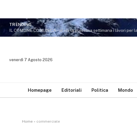
TRENDING
venerdì 7 Agosto 2026
Homepage
Editoriali
Politica
Mondo
Home
»
commerciale