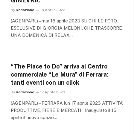
GINEVRA.
By
Redazione
18 Aprile 2023
(AGENPARL) – mar 18 aprile 2023 SU CHI LE FOTO
ESCLUSIVE DI GIORGIA MELONI, CHE TRASCORRE
UNA DOMENICA DI RELAX…
“The Place to Do” arriva al Centro
commerciale “Le Mura” di Ferrara:
tanti eventi con un click
By
Redazione
17 Aprile 2023
(AGENPARL) – FERRARA lun 17 aprile 2023 ATTIVITA’
PRODUTTIVE, FIERE E MERCATI – Inaugurato il 15
aprile il nuovo spazio…