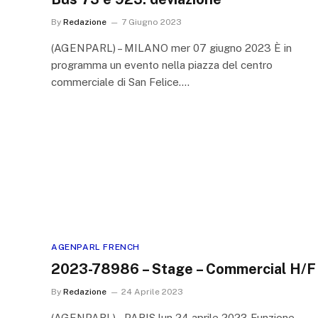
By
Redazione
7 Giugno 2023
(AGENPARL) – MILANO mer 07 giugno 2023 È in
programma un evento nella piazza del centro
commerciale di San Felice.…
AGENPARL FRENCH
2023-78986 – Stage – Commercial H/F
By
Redazione
24 Aprile 2023
(AGENPARL) – PARIS lun 24 aprile 2023 Funzione