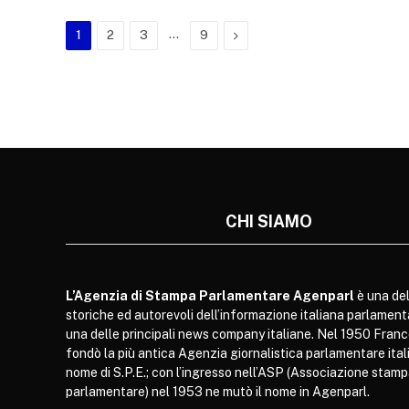
…
Next
1
2
3
9
CHI SIAMO
L’Agenzia di Stampa Parlamentare Agenparl
è una del
storiche ed autorevoli dell’informazione italiana parlament
una delle principali news company italiane. Nel 1950 Franc
fondò la più antica Agenzia giornalistica parlamentare itali
nome di S.P.E.; con l’ingresso nell’ASP (Associazione stam
parlamentare) nel 1953 ne mutò il nome in Agenparl.