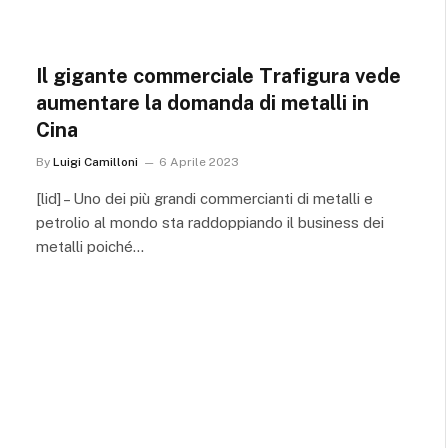
Il gigante commerciale Trafigura vede
aumentare la domanda di metalli in
Cina
By
Luigi Camilloni
6 Aprile 2023
[lid] – Uno dei più grandi commercianti di metalli e
petrolio al mondo sta raddoppiando il business dei
metalli poiché…