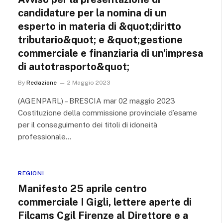
candidature per la nomina di un
esperto in materia di &quot;diritto
tributario&quot; e &quot;gestione
commerciale e finanziaria di un'impresa
di autotrasporto&quot;
By
Redazione
2 Maggio 2023
(AGENPARL) – BRESCIA mar 02 maggio 2023
Costituzione della commissione provinciale d’esame
per il conseguimento dei titoli di idoneità
professionale…
REGIONI
Manifesto 25 aprile centro
commerciale I Gigli, lettere aperte di
Filcams Cgil Firenze al Direttore e a