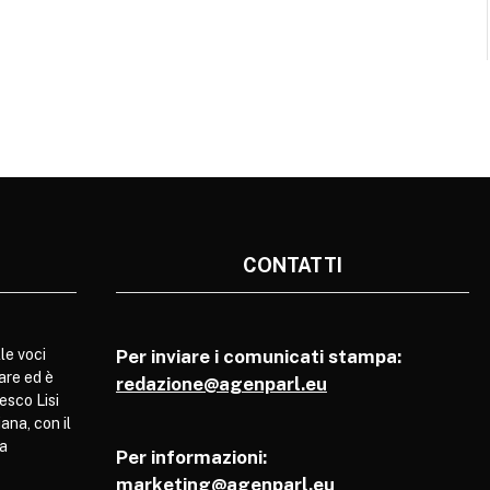
CONTATTI
le voci
Per inviare i comunicati stampa:
are ed è
redazione@agenparl.eu
esco Lisi
ana, con il
pa
Per informazioni:
marketing@agenparl.eu