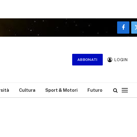
Faceb
LOGIN
ABBONATI
rsità
Cultura
Sport & Motori
Futuro