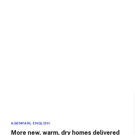
AGENPARL ENGLISH
More new, warm, dry homes delivered