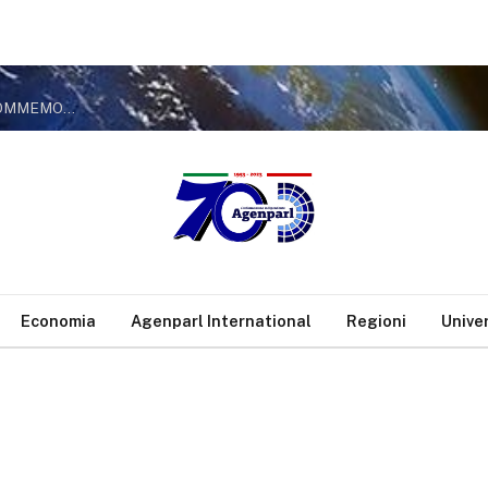
MARCINELLE, COMBA (FDI): VERGOGNA TRASFORMARE LA COMMEMORAZIONE DEI CADUTI IN MANIFESTAZIONE DI INTOLLERANZA POLITICA
Economia
Agenparl International
Regioni
Unive