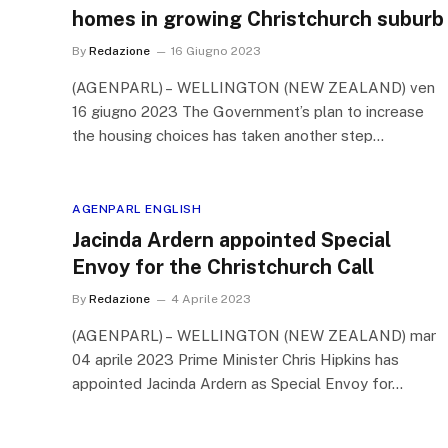
homes in growing Christchurch suburb
By
Redazione
16 Giugno 2023
(AGENPARL) – WELLINGTON (NEW ZEALAND) ven
16 giugno 2023 The Government’s plan to increase
the housing choices has taken another step…
AGENPARL ENGLISH
Jacinda Ardern appointed Special
Envoy for the Christchurch Call
By
Redazione
4 Aprile 2023
(AGENPARL) – WELLINGTON (NEW ZEALAND) mar
04 aprile 2023 Prime Minister Chris Hipkins has
appointed Jacinda Ardern as Special Envoy for…