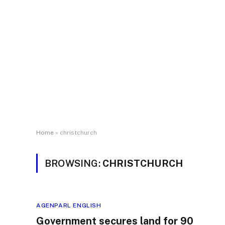
Home
»
christchurch
BROWSING:
CHRISTCHURCH
AGENPARL ENGLISH
Government secures land for 90