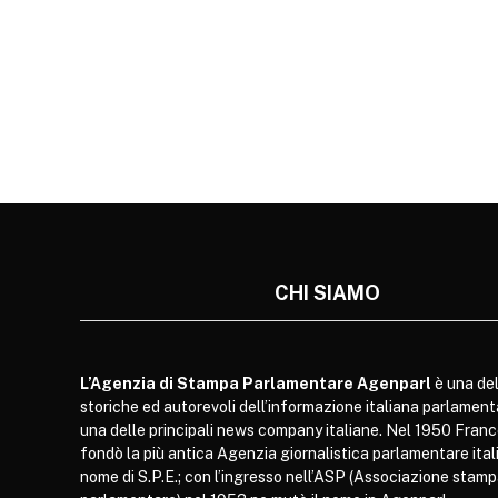
CHI SIAMO
L’Agenzia di Stampa Parlamentare Agenparl
è una del
storiche ed autorevoli dell’informazione italiana parlament
una delle principali news company italiane. Nel 1950 Franc
fondò la più antica Agenzia giornalistica parlamentare itali
nome di S.P.E.; con l’ingresso nell’ASP (Associazione stam