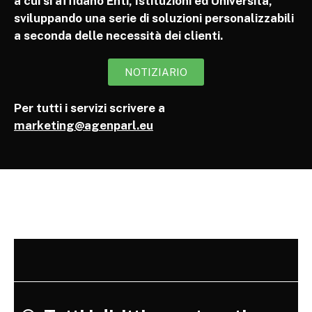
a cui si affidano Enti, Istituzioni ed Università,
sviluppando una serie di soluzioni personalizzabili
a seconda delle necessità dei clienti.
NOTIZIARIO
Per tutti i servizi scrivere a
marketing@agenparl.eu