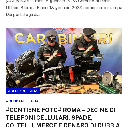
(AGENPARL) – mer 18 gennaio 2023 Comune di Rimini
Ufficio Stampa Rimini 18 gennaio 2023 comunicato stampa
Dai portafogli ai…
AGENPARL ITALIA
AGENPARL ITALIA
#CONTIENE FOTO# ROMA – DECINE DI
TELEFONI CELLULARI, SPADE,
COLTELLI, MERCE E DENARO DI DUBBIA