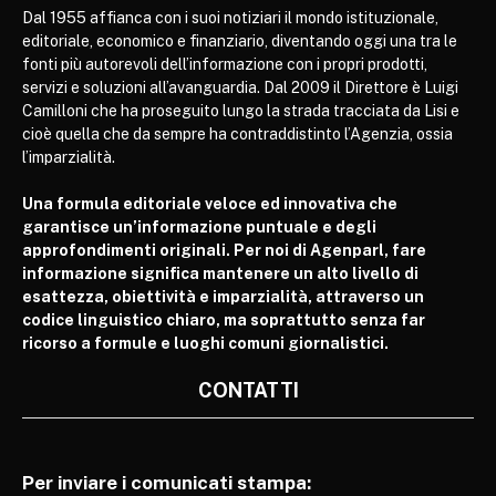
Dal 1955 affianca con i suoi notiziari il mondo istituzionale,
editoriale, economico e finanziario, diventando oggi una tra le
fonti più autorevoli dell’informazione con i propri prodotti,
servizi e soluzioni all’avanguardia. Dal 2009 il Direttore è Luigi
Camilloni che ha proseguito lungo la strada tracciata da Lisi e
cioè quella che da sempre ha contraddistinto l’Agenzia, ossia
l’imparzialità.
Una formula editoriale veloce ed innovativa che
garantisce un’informazione puntuale e degli
approfondimenti originali. Per noi di Agenparl, fare
informazione significa mantenere un alto livello di
esattezza, obiettività e imparzialità, attraverso un
codice linguistico chiaro, ma soprattutto senza far
ricorso a formule e luoghi comuni giornalistici.
CONTATTI
Per inviare i comunicati stampa: