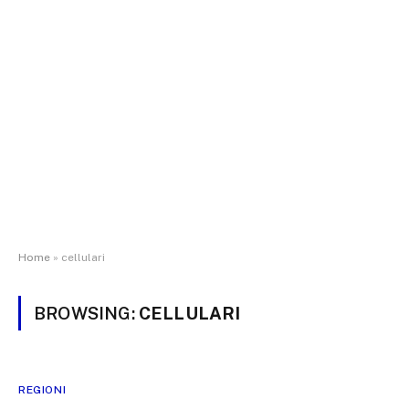
Home
»
cellulari
BROWSING:
CELLULARI
REGIONI