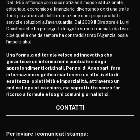
Dal 1955 affianca con i suoi notiziari il mondo istituzionale,
editoriale, economico e finanziario, diventando oggi una tra le
fonti più autorevoli dell’informazione con i propri prodotti,
servizi e soluzioni all’avanguardia. Dal 2009 il Direttore è Luigi
Camilloni che ha proseguito lungo la strada tracciata da Lisi e
cioè quella che da sempre ha contraddistinto l’Agenzia, ossia
l’imparzialità.
Una formula editoriale veloce ed innovativa che
garantisce un’informazione puntuale e degli
approfondimenti originali. Per noi di Agenparl, fare
informazione significa mantenere un alto livello di
esattezza, obiettività e imparzialità, attraverso un
codice linguistico chiaro, ma soprattutto senza far
ricorso a formule e luoghi comuni giornalistici.
CONTATTI
Per inviare i comunicati stampa: