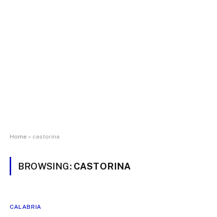
Home
»
castorina
BROWSING:
CASTORINA
CALABRIA