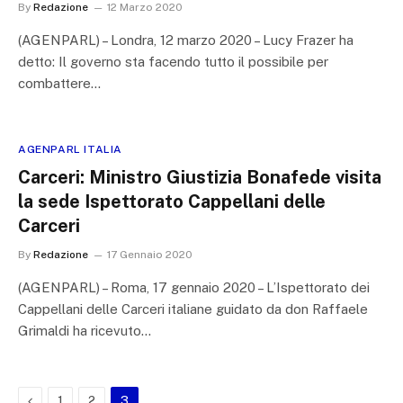
By
Redazione
12 Marzo 2020
(AGENPARL) – Londra, 12 marzo 2020 – Lucy Frazer ha
detto: Il governo sta facendo tutto il possibile per
combattere…
AGENPARL ITALIA
Carceri: Ministro Giustizia Bonafede visita
la sede Ispettorato Cappellani delle
Carceri
By
Redazione
17 Gennaio 2020
(AGENPARL) – Roma, 17 gennaio 2020 – L’Ispettorato dei
Cappellani delle Carceri italiane guidato da don Raffaele
Grimaldi ha ricevuto…
Previous
1
2
3