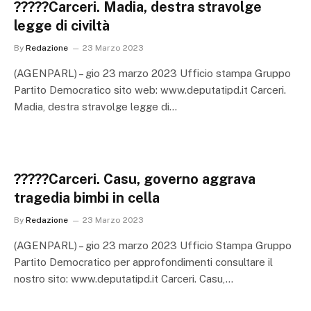
?????Carceri. Madia, destra stravolge
legge di civiltà
By
Redazione
23 Marzo 2023
(AGENPARL) – gio 23 marzo 2023 Ufficio stampa Gruppo
Partito Democratico sito web: www.deputatipd.it Carceri.
Madia, destra stravolge legge di…
?????Carceri. Casu, governo aggrava
tragedia bimbi in cella
By
Redazione
23 Marzo 2023
(AGENPARL) – gio 23 marzo 2023 Ufficio Stampa Gruppo
Partito Democratico per approfondimenti consultare il
nostro sito: www.deputatipd.it Carceri. Casu,…