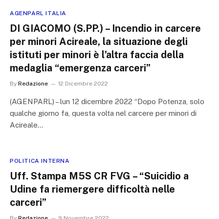
AGENPARL ITALIA
DI GIACOMO (S.PP.) – Incendio in carcere
per minori Acireale, la situazione degli
istituti per minori è l’altra faccia della
medaglia “emergenza carceri”
By
Redazione
12 Dicembre 2022
(AGENPARL) – lun 12 dicembre 2022 “Dopo Potenza, solo
qualche giorno fa, questa volta nel carcere per minori di
Acireale…
POLITICA INTERNA
Uff. Stampa M5S CR FVG – “Suicidio a
Udine fa riemergere difficoltà nelle
carceri”
By
Redazione
9 Novembre 2022