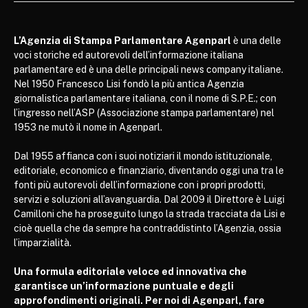
L’Agenzia di Stampa Parlamentare Agenparl
è una delle
voci storiche ed autorevoli dell’informazione italiana
parlamentare ed è una delle principali news company italiane.
Nel 1950 Francesco Lisi fondò la più antica Agenzia
giornalistica parlamentare italiana, con il nome di S.P.E.; con
l’ingresso nell’ASP (Associazione stampa parlamentare) nel
1953 ne mutò il nome in Agenparl.
Dal 1955 affianca con i suoi notiziari il mondo istituzionale,
editoriale, economico e finanziario, diventando oggi una tra le
fonti più autorevoli dell’informazione con i propri prodotti,
servizi e soluzioni all’avanguardia. Dal 2009 il Direttore è Luigi
Camilloni che ha proseguito lungo la strada tracciata da Lisi e
cioè quella che da sempre ha contraddistinto l’Agenzia, ossia
l’imparzialità.
Una formula editoriale veloce ed innovativa che
garantisce un’informazione puntuale e degli
approfondimenti originali. Per noi di Agenparl, fare