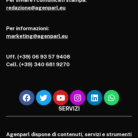
Per inviare i comunicati stampa:
redazione@agenparl.eu
Per informazioni:
marketing@agenparl.eu
Uff. (+39) 06 93 57 9408
Cell.
(+39) 340 681 9270
SERVIZI
Agenparl dispone di contenuti, servizi e strumenti