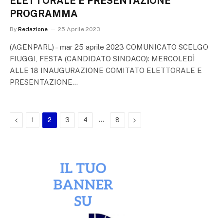
ELETTORALE E PRESENTAZIONE
PROGRAMMA
By
Redazione
25 Aprile 2023
(AGENPARL) – mar 25 aprile 2023 COMUNICATO SCELGO
FIUGGI, FESTA (CANDIDATO SINDACO): MERCOLEDÌ
ALLE 18 INAUGURAZIONE COMITATO ELETTORALE E
PRESENTAZIONE…
Previous
…
Next
1
2
3
4
8