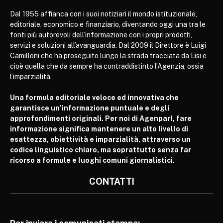
Dal 1955 affianca con i suoi notiziari il mondo istituzionale,
editoriale, economico e finanziario, diventando oggi una tra le
fonti più autorevoli dell’informazione con i propri prodotti,
servizi e soluzioni all’avanguardia. Dal 2009 il Direttore è Luigi
Camilloni che ha proseguito lungo la strada tracciata da Lisi e
cioè quella che da sempre ha contraddistinto l’Agenzia, ossia
l’imparzialità.
Una formula editoriale veloce ed innovativa che
garantisce un’informazione puntuale e degli
approfondimenti originali. Per noi di Agenparl, fare
informazione significa mantenere un alto livello di
esattezza, obiettività e imparzialità, attraverso un
codice linguistico chiaro, ma soprattutto senza far
ricorso a formule e luoghi comuni giornalistici.
CONTATTI