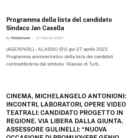
Programma della lista del candidato
Sindaco Jan Casella
By
Redazione
27 Aprile 2023
(AGENPARL) – ALASSIO (SV) gio 27 aprile 2023
Programma amministrativo della lista dei candidati
contraddistinta dal simbolo “Alassio di Tutti…
CINEMA, MICHELANGELO ANTONIONI:
INCONTRI, LABORATORI, OPERE VIDEO
TEATRALI: CANDIDATO PROGETTO IN
REGIONE. VIA LIBERA DALLA GIUNTA.
ASSESSORE GULINELLI: “NUOVA
OCCASIONE DI PROMUOVERE GENIO