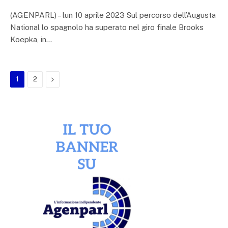
(AGENPARL) – lun 10 aprile 2023 Sul percorso dell’Augusta
National lo spagnolo ha superato nel giro finale Brooks
Koepka, in…
Next
1
2