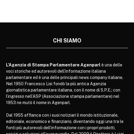
CHI SIAMO
L’Agenzia di Stampa Parlamentare Agenparl
è una delle
voci storiche ed autorevoli dell’informazione italiana
parlamentare ed è una delle principali news company italiane.
Nel 1950 Francesco Lisi fondò la più antica Agenzia
giornalistica parlamentare italiana, con il nome di S.P.E.; con
l’ingresso nell’ASP (Associazione stampa parlamentare) nel
1953 ne mutò il nome in Agenparl.
Dal 1955 affianca con i suoi notiziari il mondo istituzionale,
editoriale, economico e finanziario, diventando oggi una tra le
fonti più autorevoli dell’informazione con i propri prodotti,