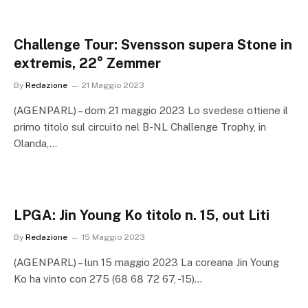
Challenge Tour: Svensson supera Stone in
extremis, 22° Zemmer
By
Redazione
21 Maggio 2023
(AGENPARL) – dom 21 maggio 2023 Lo svedese ottiene il
primo titolo sul circuito nel B-NL Challenge Trophy, in
Olanda,…
LPGA: Jin Young Ko titolo n. 15, out Liti
By
Redazione
15 Maggio 2023
(AGENPARL) – lun 15 maggio 2023 La coreana Jin Young
Ko ha vinto con 275 (68 68 72 67, -15)…