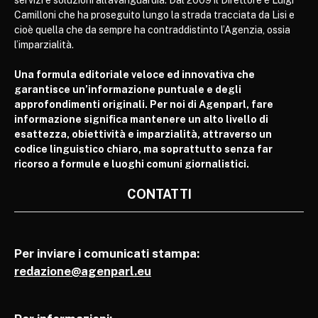
servizi e soluzioni all’avanguardia. Dal 2009 il Direttore è Luigi
Camilloni che ha proseguito lungo la strada tracciata da Lisi e
cioè quella che da sempre ha contraddistinto l’Agenzia, ossia
l’imparzialità.
Una formula editoriale veloce ed innovativa che
garantisce un’informazione puntuale e degli
approfondimenti originali. Per noi di Agenparl, fare
informazione significa mantenere un alto livello di
esattezza, obiettività e imparzialità, attraverso un
codice linguistico chiaro, ma soprattutto senza far
ricorso a formule e luoghi comuni giornalistici.
CONTATTI
Per inviare i comunicati stampa:
redazione@agenparl.eu