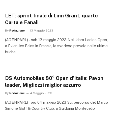
LET: sprint finale di Linn Grant, quarte
Carta e Fanali
By
Redazione
13 Maggio 2023
(AGENPARL) – sab 13 maggio 2023 Nel Jabra Ladies Open,
a Evian-les.Bains in Francia, la svedese prevale nelle ultime
buche…
DS Automobiles 80° Open d’Italia: Pavon
leader, Migliozzi miglior azzurro
By
Redazione
4 Maggio 2023
(AGENPARL) – gio 04 maggio 2023 Sul percorso del Marco
Simone Golf & Country Club, a Guidonia Montecelio