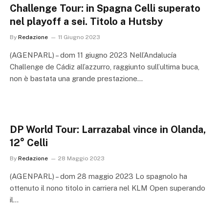
Challenge Tour: in Spagna Celli superato
nel playoff a sei. Titolo a Hutsby
By
Redazione
11 Giugno 2023
(AGENPARL) – dom 11 giugno 2023 Nell’Andalucía
Challenge de Cádiz all’azzurro, raggiunto sull’ultima buca,
non è bastata una grande prestazione…
DP World Tour: Larrazabal vince in Olanda,
12° Celli
By
Redazione
28 Maggio 2023
(AGENPARL) – dom 28 maggio 2023 Lo spagnolo ha
ottenuto il nono titolo in carriera nel KLM Open superando
il…