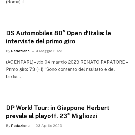
(Roma), il…
DS Automobiles 80° Open d’Italia: le
interviste del primo giro
By
Redazione
4 Maggio 2023
(AGENPARL) – gio 04 maggio 2023 RENATO PARATORE –
Primo giro: 73 (+1) “Sono contento del risultato e del
birdie…
DP World Tour: in Giappone Herbert
prevale al playoff, 23° Migliozzi
By
Redazione
23 Aprile 2023