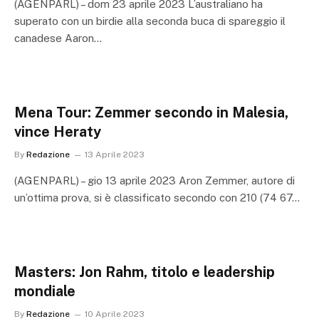
(AGENPARL) – dom 23 aprile 2023 L’australiano ha
superato con un birdie alla seconda buca di spareggio il
canadese Aaron…
Mena Tour: Zemmer secondo in Malesia,
vince Heraty
By
Redazione
13 Aprile 2023
(AGENPARL) – gio 13 aprile 2023 Aron Zemmer, autore di
un’ottima prova, si è classificato secondo con 210 (74 67…
Masters: Jon Rahm, titolo e leadership
mondiale
By
Redazione
10 Aprile 2023